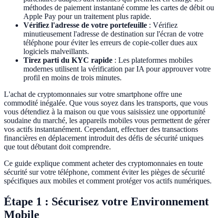
méthodes de paiement instantané comme les cartes de débit ou
Apple Pay pour un traitement plus rapide.
Vérifiez l'adresse de votre portefeuille
: Vérifiez
minutieusement l'adresse de destination sur l'écran de votre
téléphone pour éviter les erreurs de copie-coller dues aux
logiciels malveillants.
Tirez parti du KYC rapide
: Les plateformes mobiles
modernes utilisent la vérification par IA pour approuver votre
profil en moins de trois minutes.
L'achat de cryptomonnaies sur votre smartphone offre une
commodité inégalée. Que vous soyez dans les transports, que vous
vous détendiez à la maison ou que vous saisissiez une opportunité
soudaine du marché, les appareils mobiles vous permettent de gérer
vos actifs instantanément. Cependant, effectuer des transactions
financières en déplacement introduit des défis de sécurité uniques
que tout débutant doit comprendre.
Ce guide explique comment acheter des cryptomonnaies en toute
sécurité sur votre téléphone, comment éviter les pièges de sécurité
spécifiques aux mobiles et comment protéger vos actifs numériques.
Étape 1 : Sécurisez votre Environnement
Mobile