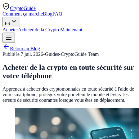
CryptoGuide
Comment ça marche
Blog
FAQ
FR
Acheter
Acheter de la Crypto Maintenant
Retour au Blog
Publié le
7 juil. 2026
•
Guides
•
CryptoGuide Team
Acheter de la crypto en toute sécurité sur
votre téléphone
Apprenez à acheter des cryptomonnaies en toute sécurité à l'aide de
votre smartphone, protégez votre portefeuille mobile et évitez les
erreurs de sécurité courantes lorsque vous êtes en déplacement.