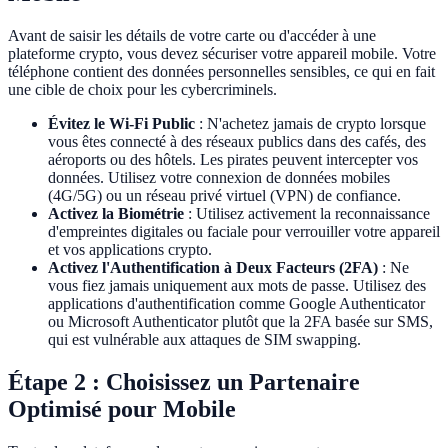
Avant de saisir les détails de votre carte ou d'accéder à une
plateforme crypto, vous devez sécuriser votre appareil mobile. Votre
téléphone contient des données personnelles sensibles, ce qui en fait
une cible de choix pour les cybercriminels.
Évitez le Wi-Fi Public
: N'achetez jamais de crypto lorsque
vous êtes connecté à des réseaux publics dans des cafés, des
aéroports ou des hôtels. Les pirates peuvent intercepter vos
données. Utilisez votre connexion de données mobiles
(4G/5G) ou un réseau privé virtuel (VPN) de confiance.
Activez la Biométrie
: Utilisez activement la reconnaissance
d'empreintes digitales ou faciale pour verrouiller votre appareil
et vos applications crypto.
Activez l'Authentification à Deux Facteurs (2FA)
: Ne
vous fiez jamais uniquement aux mots de passe. Utilisez des
applications d'authentification comme Google Authenticator
ou Microsoft Authenticator plutôt que la 2FA basée sur SMS,
qui est vulnérable aux attaques de SIM swapping.
Étape 2 : Choisissez un Partenaire
Optimisé pour Mobile