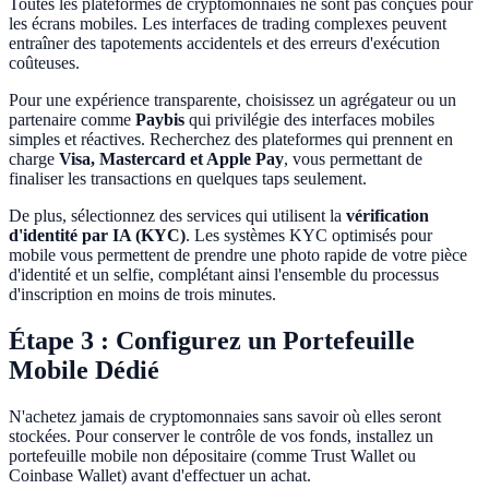
Toutes les plateformes de cryptomonnaies ne sont pas conçues pour
les écrans mobiles. Les interfaces de trading complexes peuvent
entraîner des tapotements accidentels et des erreurs d'exécution
coûteuses.
Pour une expérience transparente, choisissez un agrégateur ou un
partenaire comme
Paybis
qui privilégie des interfaces mobiles
simples et réactives. Recherchez des plateformes qui prennent en
charge
Visa, Mastercard et Apple Pay
, vous permettant de
finaliser les transactions en quelques taps seulement.
De plus, sélectionnez des services qui utilisent la
vérification
d'identité par IA (KYC)
. Les systèmes KYC optimisés pour
mobile vous permettent de prendre une photo rapide de votre pièce
d'identité et un selfie, complétant ainsi l'ensemble du processus
d'inscription en moins de trois minutes.
Étape 3 : Configurez un Portefeuille
Mobile Dédié
N'achetez jamais de cryptomonnaies sans savoir où elles seront
stockées. Pour conserver le contrôle de vos fonds, installez un
portefeuille mobile non dépositaire (comme Trust Wallet ou
Coinbase Wallet) avant d'effectuer un achat.