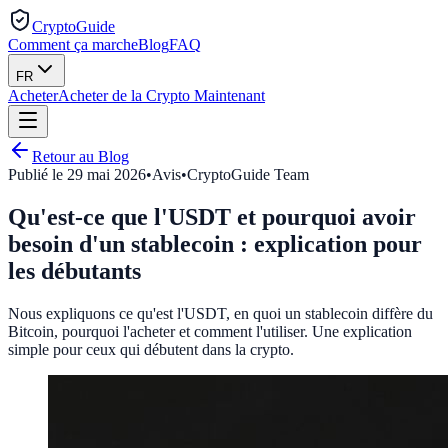
CryptoGuide
Comment ça marche
Blog
FAQ
FR
Acheter
Acheter de la Crypto Maintenant
Retour au Blog
Publié le
29 mai 2026
•
Avis
•
CryptoGuide Team
Qu'est-ce que l'USDT et pourquoi avoir
besoin d'un stablecoin : explication pour
les débutants
Nous expliquons ce qu'est l'USDT, en quoi un stablecoin diffère du
Bitcoin, pourquoi l'acheter et comment l'utiliser. Une explication
simple pour ceux qui débutent dans la crypto.