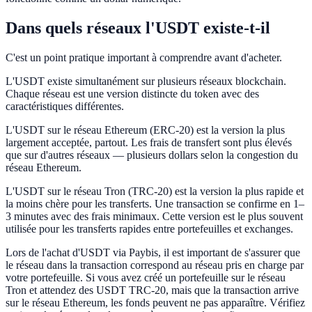
Dans quels réseaux l'USDT existe-t-il
C'est un point pratique important à comprendre avant d'acheter.
L'USDT existe simultanément sur plusieurs réseaux blockchain.
Chaque réseau est une version distincte du token avec des
caractéristiques différentes.
L'USDT sur le réseau Ethereum (ERC-20) est la version la plus
largement acceptée, partout. Les frais de transfert sont plus élevés
que sur d'autres réseaux — plusieurs dollars selon la congestion du
réseau Ethereum.
L'USDT sur le réseau Tron (TRC-20) est la version la plus rapide et
la moins chère pour les transferts. Une transaction se confirme en 1–
3 minutes avec des frais minimaux. Cette version est le plus souvent
utilisée pour les transferts rapides entre portefeuilles et exchanges.
Lors de l'achat d'USDT via Paybis, il est important de s'assurer que
le réseau dans la transaction correspond au réseau pris en charge par
votre portefeuille. Si vous avez créé un portefeuille sur le réseau
Tron et attendez des USDT TRC-20, mais que la transaction arrive
sur le réseau Ethereum, les fonds peuvent ne pas apparaître. Vérifiez