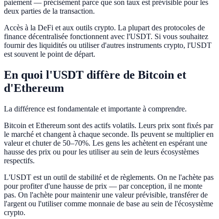
paiement — précisément parce que son taux est prévisible pour les
deux parties de la transaction.
Accès à la DeFi et aux outils crypto. La plupart des protocoles de
finance décentralisée fonctionnent avec l'USDT. Si vous souhaitez
fournir des liquidités ou utiliser d'autres instruments crypto, l'USDT
est souvent le point de départ.
En quoi l'USDT diffère de Bitcoin et
d'Ethereum
La différence est fondamentale et importante à comprendre.
Bitcoin et Ethereum sont des actifs volatils. Leurs prix sont fixés par
le marché et changent à chaque seconde. Ils peuvent se multiplier en
valeur et chuter de 50–70%. Les gens les achètent en espérant une
hausse des prix ou pour les utiliser au sein de leurs écosystèmes
respectifs.
L'USDT est un outil de stabilité et de règlements. On ne l'achète pas
pour profiter d'une hausse de prix — par conception, il ne monte
pas. On l'achète pour maintenir une valeur prévisible, transférer de
l'argent ou l'utiliser comme monnaie de base au sein de l'écosystème
crypto.