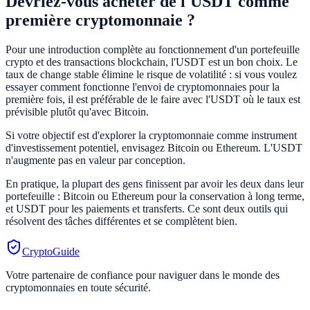
Devriez-vous acheter de l'USDT comme
première cryptomonnaie ?
Pour une introduction complète au fonctionnement d'un portefeuille
crypto et des transactions blockchain, l'USDT est un bon choix. Le
taux de change stable élimine le risque de volatilité : si vous voulez
essayer comment fonctionne l'envoi de cryptomonnaies pour la
première fois, il est préférable de le faire avec l'USDT où le taux est
prévisible plutôt qu'avec Bitcoin.
Si votre objectif est d'explorer la cryptomonnaie comme instrument
d'investissement potentiel, envisagez Bitcoin ou Ethereum. L'USDT
n'augmente pas en valeur par conception.
En pratique, la plupart des gens finissent par avoir les deux dans leur
portefeuille : Bitcoin ou Ethereum pour la conservation à long terme,
et USDT pour les paiements et transferts. Ce sont deux outils qui
résolvent des tâches différentes et se complètent bien.
CryptoGuide
Votre partenaire de confiance pour naviguer dans le monde des
cryptomonnaies en toute sécurité.