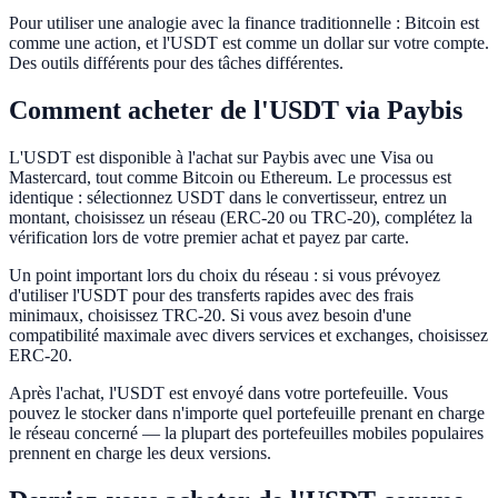
Pour utiliser une analogie avec la finance traditionnelle : Bitcoin est
comme une action, et l'USDT est comme un dollar sur votre compte.
Des outils différents pour des tâches différentes.
Comment acheter de l'USDT via Paybis
L'USDT est disponible à l'achat sur Paybis avec une Visa ou
Mastercard, tout comme Bitcoin ou Ethereum. Le processus est
identique : sélectionnez USDT dans le convertisseur, entrez un
montant, choisissez un réseau (ERC-20 ou TRC-20), complétez la
vérification lors de votre premier achat et payez par carte.
Un point important lors du choix du réseau : si vous prévoyez
d'utiliser l'USDT pour des transferts rapides avec des frais
minimaux, choisissez TRC-20. Si vous avez besoin d'une
compatibilité maximale avec divers services et exchanges, choisissez
ERC-20.
Après l'achat, l'USDT est envoyé dans votre portefeuille. Vous
pouvez le stocker dans n'importe quel portefeuille prenant en charge
le réseau concerné — la plupart des portefeuilles mobiles populaires
prennent en charge les deux versions.