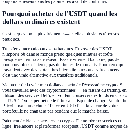
toujours le réseau dans les paramètres avant de confirmer.
Pourquoi acheter de l'USDT quand les
dollars ordinaires existent
C'est la question la plus fréquente — et elle a plusieurs réponses
pratiques.
Transferts internationaux sans banques. Envoyer des USDT
n'importe où dans le monde prend quelques minutes et coûte
presque rien en frais de réseau. Pas de virement bancaire, pas de
jours ouvrables d'attente, pas de limites de montants. Pour ceux qui
travaillent avec des partenaires internationaux ou des freelancers,
c'est une vraie alternative aux transferts traditionnels.
Maintenir de la valeur en dollars au sein de l'écosystème crypto. Si
vous travaillez avec des cryptomonnaies — en faisant du trading, en
utilisant des services DeFi, en voulant conserver des fonds en crypto
— l'USDT vous permet de le faire sans risque de change. Vendu du
Bitcoin avant une chute ? Placé en USDT — la valeur de votre
portefeuille ne changera pas pendant que le marché baisse.
Paiement de biens et services en crypto. De nombreux services en
ligne, freelancers et plateformes acceptent l'USDT comme moyen de