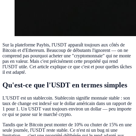
Sur la plateforme Paybis, l'USDT apparaît toujours aux côtés de
Bitcoin et d'Ethereum. Beaucoup de débutants l'ignorent — on ne
comprend pas pourquoi acheter une "cryptomonnaie" qui ne monte
pas en valeur. Mais c'est précisément cette propriété qui rend
l'USDT utile. Cet article explique ce que c'est et pour quelles tâches
il est adapté.
Qu'est-ce que l'USDT en termes simples
L'USDT est un stablecoin. Stablecoin signifie monnaie stable : son
taux de change est indexé sur le dollar américain dans un rapport de
1 pour 1. Un USDT vaut toujours environ un dollar — peu importe
ce qui se passe sur le marché crypto.
Tandis que le Bitcoin peut monter de 10% ou chuter de 15% en une
seule journée, l'USDT reste stable. Ce n'est ni un bug ni une
limitation — c'est une propriété délibérée qui le rend adapté aux