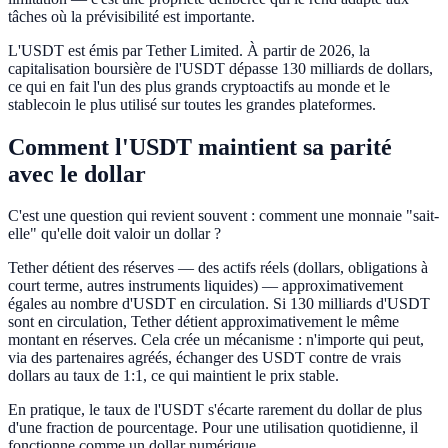
tâches où la prévisibilité est importante.
L'USDT est émis par Tether Limited. À partir de 2026, la
capitalisation boursière de l'USDT dépasse 130 milliards de dollars,
ce qui en fait l'un des plus grands cryptoactifs au monde et le
stablecoin le plus utilisé sur toutes les grandes plateformes.
Comment l'USDT maintient sa parité
avec le dollar
C'est une question qui revient souvent : comment une monnaie "sait-
elle" qu'elle doit valoir un dollar ?
Tether détient des réserves — des actifs réels (dollars, obligations à
court terme, autres instruments liquides) — approximativement
égales au nombre d'USDT en circulation. Si 130 milliards d'USDT
sont en circulation, Tether détient approximativement le même
montant en réserves. Cela crée un mécanisme : n'importe qui peut,
via des partenaires agréés, échanger des USDT contre de vrais
dollars au taux de 1:1, ce qui maintient le prix stable.
En pratique, le taux de l'USDT s'écarte rarement du dollar de plus
d'une fraction de pourcentage. Pour une utilisation quotidienne, il
fonctionne comme un dollar numérique.