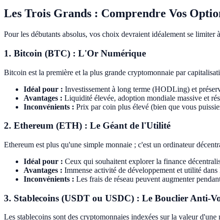
Les Trois Grands : Comprendre Vos Optio
Pour les débutants absolus, vos choix devraient idéalement se limiter à 
1. Bitcoin (BTC) : L'Or Numérique
Bitcoin est la première et la plus grande cryptomonnaie par capitalisa
Idéal pour :
Investissement à long terme (HODLing) et préserv
Avantages :
Liquidité élevée, adoption mondiale massive et rése
Inconvénients :
Prix par coin plus élevé (bien que vous puissiez
2. Ethereum (ETH) : Le Géant de l'Utilité
Ethereum est plus qu'une simple monnaie ; c'est un ordinateur décentral
Idéal pour :
Ceux qui souhaitent explorer la finance décentrali
Avantages :
Immense activité de développement et utilité dans 
Inconvénients :
Les frais de réseau peuvent augmenter pendant l
3. Stablecoins (USDT ou USDC) : Le Bouclier Anti-Vol
Les stablecoins sont des cryptomonnaies indexées sur la valeur d'une