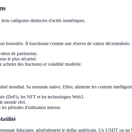
ns
trois catégories distinctes d'actifs numériques.
tion boursière. Il fonctionne comme une réserve de valeur décentralisée
ation de patrimoine.
au le plus sécurisé.
 acheter des fractions) et volatilité modérée.
isé mondial. Sa monnaie native, Ether, alimente les contrats intelligents
sée (DeFi), les NFT et les technologies Web3.
le monde réel.
es périodes d'utilisation intense.
atilité
 monnaie fiduciaire, généralement le dollar américain. Un USDT ou un 