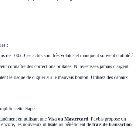
ues :
s de 100x. Ces actifs sont très volatils et manquent souvent d'utilité à
t connaître des corrections brutales. N'investissez jamais d'argent
nt le risque de cliquer sur le mauvais bouton. Utilisez des canaux
mplifie cette étape.
ntanément en utilisant une
Visa ou Mastercard
. Paybis propose un
x encore, les nouveaux utilisateurs bénéficient de
frais de transaction