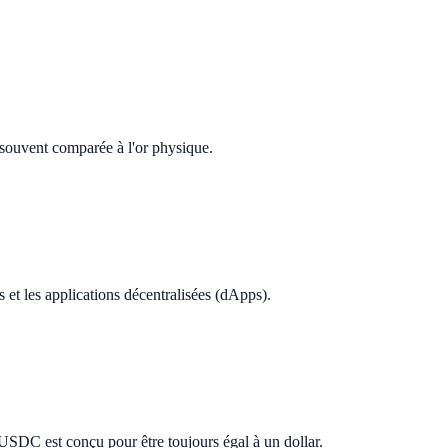
, souvent comparée à l'or physique.
 et les applications décentralisées (dApps).
USDC est conçu pour être toujours égal à un dollar.