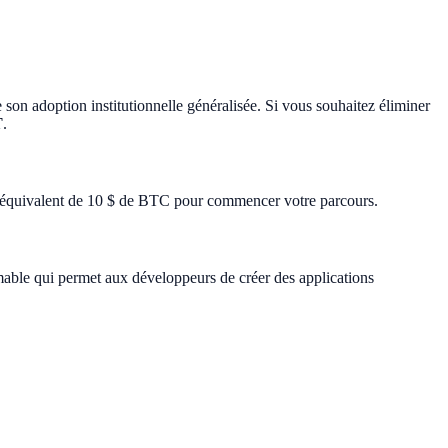
e son adoption institutionnelle généralisée. Si vous souhaitez éliminer
T
.
er l'équivalent de 10 $ de BTC pour commencer votre parcours.
able qui permet aux développeurs de créer des applications