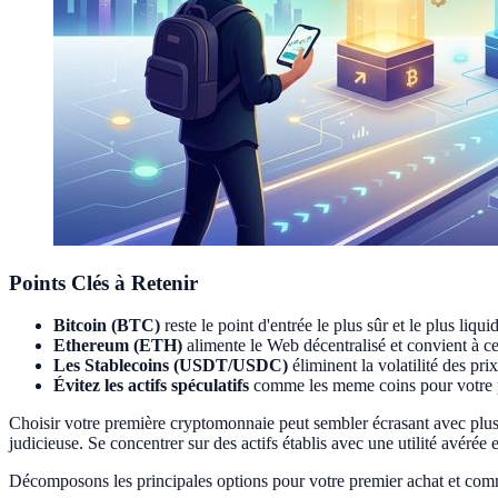
Points Clés à Retenir
Bitcoin (BTC)
reste le point d'entrée le plus sûr et le plus liq
Ethereum (ETH)
alimente le Web décentralisé et convient à ceux
Les Stablecoins (USDT/USDC)
éliminent la volatilité des pri
Évitez les actifs spéculatifs
comme les meme coins pour votre pr
Choisir votre première cryptomonnaie peut sembler écrasant avec plus 
judicieuse. Se concentrer sur des actifs établis avec une utilité avéré
Décomposons les principales options pour votre premier achat et comme