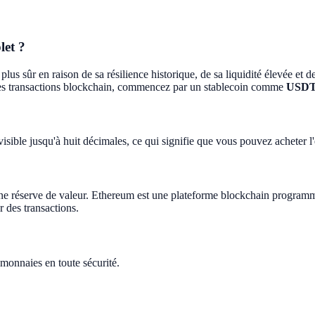
let ?
us sûr en raison de sa résilience historique, de sa liquidité élevée et d
des transactions blockchain, commencez par un stablecoin comme
USD
divisible jusqu'à huit décimales, ce qui signifie que vous pouvez achet
une réserve de valeur. Ethereum est une plateforme blockchain programm
 des transactions.
monnaies en toute sécurité.