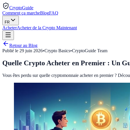
CryptoGuide
Comment ça marche
Blog
FAQ
FR
Acheter
Acheter de la Crypto Maintenant
Retour au Blog
Publié le
29 juin 2026
•
Crypto Basics
•
CryptoGuide Team
Quelle Crypto Acheter en Premier : Un G
Vous êtes perdu sur quelle cryptomonnaie acheter en premier ? Découvre