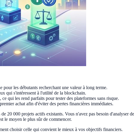
uide pour les débutants recherchant une valeur à long terme.
 qui s'intéressent à l'utilité de la blockchain.
x, ce qui les rend parfaits pour tester des plateformes sans risque.
emier achat afin d'éviter des pertes financières immédiates.
de 20 000 projets actifs existants. Vous n'avez pas besoin d'analyser 
e est le moyen le plus sûr de commencer.
nt choisir celle qui convient le mieux à vos objectifs financiers.