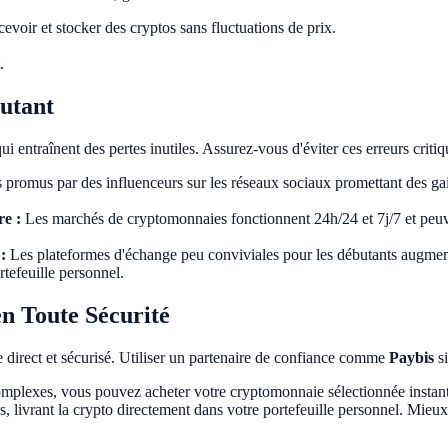
evoir et stocker des cryptos sans fluctuations de prix.
.
butant
entraînent des pertes inutiles. Assurez-vous d'éviter ces erreurs critiq
 promus par des influenceurs sur les réseaux sociaux promettant des gain
e :
Les marchés de cryptomonnaies fonctionnent 24h/24 et 7j/7 et peuven
:
Les plateformes d'échange peu conviviales pour les débutants augmente
rtefeuille personnel.
n Toute Sécurité
re direct et sécurisé. Utiliser un partenaire de confiance comme
Paybis
si
g complexes, vous pouvez acheter votre cryptomonnaie sélectionnée insta
s, livrant la crypto directement dans votre portefeuille personnel. Mieu