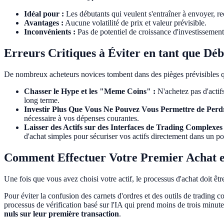
Idéal pour :
Les débutants qui veulent s'entraîner à envoyer, rec
Avantages :
Aucune volatilité de prix et valeur prévisible.
Inconvénients :
Pas de potentiel de croissance d'investissement
Erreurs Critiques à Éviter en tant que Dé
De nombreux acheteurs novices tombent dans des pièges prévisibles qui 
Chasser le Hype et les "Meme Coins" :
N'achetez pas d'actifs
long terme.
Investir Plus Que Vous Ne Pouvez Vous Permettre de Perdr
nécessaire à vos dépenses courantes.
Laisser des Actifs sur des Interfaces de Trading Complexes 
d'achat simples pour sécuriser vos actifs directement dans un po
Comment Effectuer Votre Premier Achat e
Une fois que vous avez choisi votre actif, le processus d'achat doit êt
Pour éviter la confusion des carnets d'ordres et des outils de tradin
processus de vérification basé sur l'IA qui prend moins de trois minute
nuls sur leur première transaction
.