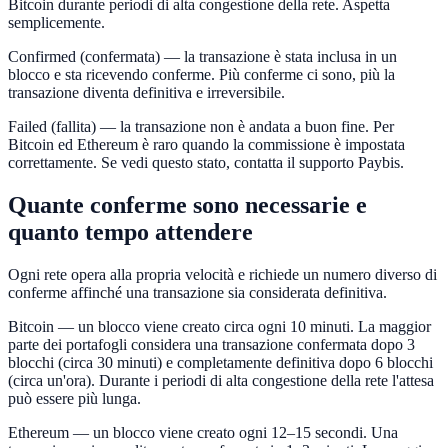
Bitcoin durante periodi di alta congestione della rete. Aspetta
semplicemente.
Confirmed (confermata) — la transazione è stata inclusa in un
blocco e sta ricevendo conferme. Più conferme ci sono, più la
transazione diventa definitiva e irreversibile.
Failed (fallita) — la transazione non è andata a buon fine. Per
Bitcoin ed Ethereum è raro quando la commissione è impostata
correttamente. Se vedi questo stato, contatta il supporto Paybis.
Quante conferme sono necessarie e
quanto tempo attendere
Ogni rete opera alla propria velocità e richiede un numero diverso di
conferme affinché una transazione sia considerata definitiva.
Bitcoin — un blocco viene creato circa ogni 10 minuti. La maggior
parte dei portafogli considera una transazione confermata dopo 3
blocchi (circa 30 minuti) e completamente definitiva dopo 6 blocchi
(circa un'ora). Durante i periodi di alta congestione della rete l'attesa
può essere più lunga.
Ethereum — un blocco viene creato ogni 12–15 secondi. Una