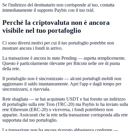
Se l'indirizzo del destinatario non corrisponde al tuo, contatta
immediatamente il supporto Paybis con il tuo txid.
Perché la criptovaluta non è ancora
visibile nel tuo portafoglio
Ci sono diversi motivi per cui il tuo portafoglio potrebbe non
mostrare ancora i fondi in arrivo.
La transazione è ancora in stato Pending — aspetta semplicemente.
Questo è particolarmente rilevante per Bitcoin nelle ore di punta
della rete.
Il portafoglio non è sincronizzato — alcuni portafogli mobili non
aggiornano il saldo istantaneamente. Apri l'app e dagli tempo per
sincronizzarsi, o riavviala.
Rete sbagliata — se hai acquistato USDT e hai fornito un indirizzo
di portafoglio sulla rete Tron (TRC-20) ma Paybis lo ha inviato sulla
rete Ethereum (ERC-20) o viceversa, i fondi potrebbero non
apparire. Assicurati che la rete nella transazione corrisponda alla rete
supportata dal tuo portafoglio.
La transazione non ha ancora ricevuto abbastanza conferme —