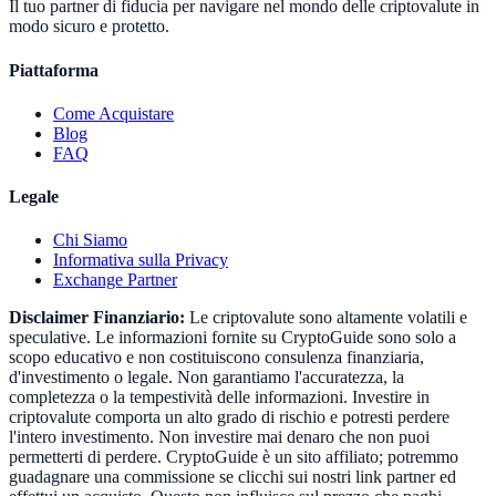
Il tuo partner di fiducia per navigare nel mondo delle criptovalute in
modo sicuro e protetto.
Piattaforma
Come Acquistare
Blog
FAQ
Legale
Chi Siamo
Informativa sulla Privacy
Exchange Partner
Disclaimer Finanziario:
Le criptovalute sono altamente volatili e
speculative. Le informazioni fornite su CryptoGuide sono solo a
scopo educativo e non costituiscono consulenza finanziaria,
d'investimento o legale. Non garantiamo l'accuratezza, la
completezza o la tempestività delle informazioni. Investire in
criptovalute comporta un alto grado di rischio e potresti perdere
l'intero investimento. Non investire mai denaro che non puoi
permetterti di perdere. CryptoGuide è un sito affiliato; potremmo
guadagnare una commissione se clicchi sui nostri link partner ed