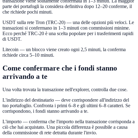
transazione viene solitamente confermata in 1–3 minuti. La maggior
parte dei portafogli la considera definitiva dopo 12–20 conferme, il
che richiede pochi minuti.
USDT sulla rete Tron (TRC-20) — una delle opzioni più veloci. Le
transazioni si confermano in 1–3 minuti con commissioni minime.
Ecco perché TRC-20 è una scelta popolare per i trasferimenti rapidi
di USDT.
Litecoin — un blocco viene creato ogni 2,5 minuti, la conferma
richiede circa 5–10 minuti.
Come confermare che i fondi stanno
arrivando a te
Una volta trovata la transazione nell'explorer, controlla due cose.
L'indirizzo del destinatario — deve corrispondere all'indirizzo del
tuo portafoglio. Confronta i primi 6–8 e gli ultimi 6–8 caratteri. Se
corrispondono, i fondi stanno arrivando a te.
L'importo — conferma che l'importo nella transazione corrisponda a
ciò che hai acquistato. Una piccola differenza è possibile a causa
della commissione di rete detratta durante l'invio.