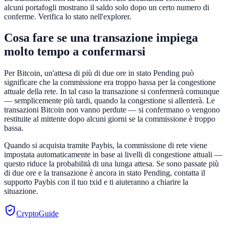
alcuni portafogli mostrano il saldo solo dopo un certo numero di
conferme. Verifica lo stato nell'explorer.
Cosa fare se una transazione impiega
molto tempo a confermarsi
Per Bitcoin, un'attesa di più di due ore in stato Pending può
significare che la commissione era troppo bassa per la congestione
attuale della rete. In tal caso la transazione si confermerà comunque
— semplicemente più tardi, quando la congestione si allenterà. Le
transazioni Bitcoin non vanno perdute — si confermano o vengono
restituite al mittente dopo alcuni giorni se la commissione è troppo
bassa.
Quando si acquista tramite Paybis, la commissione di rete viene
impostata automaticamente in base ai livelli di congestione attuali —
questo riduce la probabilità di una lunga attesa. Se sono passate più
di due ore e la transazione è ancora in stato Pending, contatta il
supporto Paybis con il tuo txid e ti aiuteranno a chiarire la
situazione.
CryptoGuide