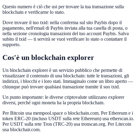
Questo numero è ciò che usi per trovare la tua transazione sulla
blockchain e verificarne lo stato.
Dove trovare il tuo txid: nella conferma sul sito Paybis dopo il
pagamento, nell'email di Paybis inviata alla tua casella di posta, o
nella sezione cronologia transazioni del tuo account Paybis. Salva
subito il txid — ti servirà se vuoi verificare lo stato o contattare il
supporto.
Cos'è un blockchain explorer
Un blockchain explorer è un servizio pubblico che permette di
visualizzare il contenuto di una blockchain: tutte le transazioni, gli
indirizzi, i blocchi e i loro stati. Immaginalo come un libro aperto —
chiunque può trovare qualsiasi transazione tramite il suo txid.
Un punto importante: le diverse criptovalute utilizzano explorer
diversi, perché ogni moneta ha la propria blockchain.
Per Bitcoin usa mempool.space o blockchain.com. Per Ethereum e i
token ERC-20 (incluso USDT sulla rete Ethereum) usa etherscan.io.
Per USDT sulla rete Tron (TRC-20) usa tronscan.org. Per Litecoin
usa blockchair.com.