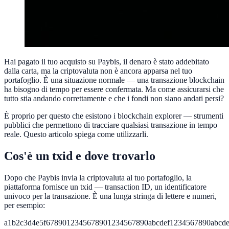
Hai pagato il tuo acquisto su Paybis, il denaro è stato addebitato
dalla carta, ma la criptovaluta non è ancora apparsa nel tuo
portafoglio. È una situazione normale — una transazione blockchain
ha bisogno di tempo per essere confermata. Ma come assicurarsi che
tutto stia andando correttamente e che i fondi non siano andati persi?
È proprio per questo che esistono i blockchain explorer — strumenti
pubblici che permettono di tracciare qualsiasi transazione in tempo
reale. Questo articolo spiega come utilizzarli.
Cos'è un txid e dove trovarlo
Dopo che Paybis invia la criptovaluta al tuo portafoglio, la
piattaforma fornisce un txid — transaction ID, un identificatore
univoco per la transazione. È una lunga stringa di lettere e numeri,
per esempio:
a1b2c3d4e5f6789012345678901234567890abcdef1234567890abcde