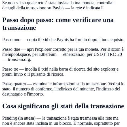
Se non sai su quale rete è stata inviata la tua moneta, controlla i
dettagli della transazione su Paybis — la rete è indicata lì.
Passo dopo passo: come verificare una
transazione
Passo uno — copia il txid che Paybis ha fornito dopo il tuo acquisto.
Passo due — apri l'explorer corretto per la tua moneta. Per Bitcoin è
mempool.space, per Ethereum — etherscan.io, per USDT TRC-20
— tronscan.org.
Passo tre — incolla il txid nella barra di ricerca del sito explorer e
premi Invio o il pulsante di ricerca.
Passo quattro — esamina le informazioni sulla transazione. Vedrai lo
stato, il numero di conferme, l'indirizzo del mittente, l'indirizzo del
destinatario e l'importo.
Cosa significano gli stati della transazione
Pending (in attesa) — la transazione è stata trasmessa alla rete ma
non è ancora stata inclusa in un blocco. È normale, soprattutto per