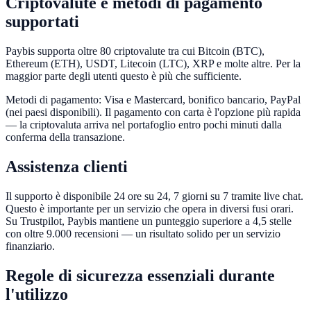
Criptovalute e metodi di pagamento
supportati
Paybis supporta oltre 80 criptovalute tra cui Bitcoin (BTC),
Ethereum (ETH), USDT, Litecoin (LTC), XRP e molte altre. Per la
maggior parte degli utenti questo è più che sufficiente.
Metodi di pagamento: Visa e Mastercard, bonifico bancario, PayPal
(nei paesi disponibili). Il pagamento con carta è l'opzione più rapida
— la criptovaluta arriva nel portafoglio entro pochi minuti dalla
conferma della transazione.
Assistenza clienti
Il supporto è disponibile 24 ore su 24, 7 giorni su 7 tramite live chat.
Questo è importante per un servizio che opera in diversi fusi orari.
Su Trustpilot, Paybis mantiene un punteggio superiore a 4,5 stelle
con oltre 9.000 recensioni — un risultato solido per un servizio
finanziario.
Regole di sicurezza essenziali durante
l'utilizzo