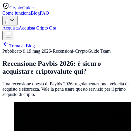
CryptoGuide
Come funziona
Blog
FAQ
IT
Acquista
Acquista Cripto Ora
Torna al Blog
Pubblicato il
19 mag 2026
•
Recensioni
•
CryptoGuide Team
Recensione Paybis 2026: è sicuro
acquistare criptovalute qui?
Una recensione onesta di Paybis 2026: regolamentazione, velocità di
acquisto e sicurezza. Vale la pena usare questo servizio per il primo
acquisto di cripto.