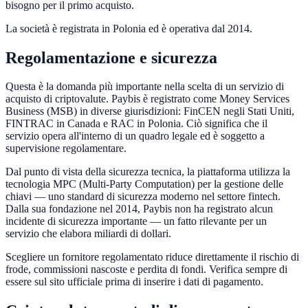
bisogno per il primo acquisto.
La società è registrata in Polonia ed è operativa dal 2014.
Regolamentazione e sicurezza
Questa è la domanda più importante nella scelta di un servizio di
acquisto di criptovalute. Paybis è registrato come Money Services
Business (MSB) in diverse giurisdizioni: FinCEN negli Stati Uniti,
FINTRAC in Canada e RAC in Polonia. Ciò significa che il
servizio opera all'interno di un quadro legale ed è soggetto a
supervisione regolamentare.
Dal punto di vista della sicurezza tecnica, la piattaforma utilizza la
tecnologia MPC (Multi-Party Computation) per la gestione delle
chiavi — uno standard di sicurezza moderno nel settore fintech.
Dalla sua fondazione nel 2014, Paybis non ha registrato alcun
incidente di sicurezza importante — un fatto rilevante per un
servizio che elabora miliardi di dollari.
Scegliere un fornitore regolamentato riduce direttamente il rischio di
frode, commissioni nascoste e perdita di fondi. Verifica sempre di
essere sul sito ufficiale prima di inserire i dati di pagamento.