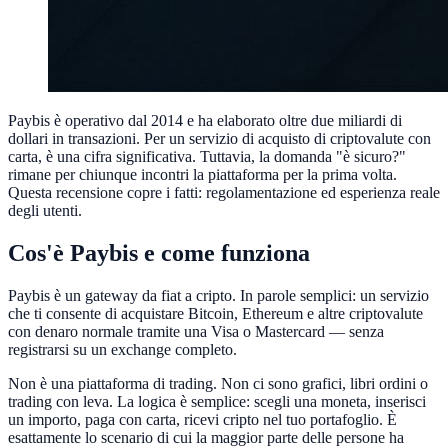
Paybis è operativo dal 2014 e ha elaborato oltre due miliardi di
dollari in transazioni. Per un servizio di acquisto di criptovalute con
carta, è una cifra significativa. Tuttavia, la domanda "è sicuro?"
rimane per chiunque incontri la piattaforma per la prima volta.
Questa recensione copre i fatti: regolamentazione ed esperienza reale
degli utenti.
Cos'è Paybis e come funziona
Paybis è un gateway da fiat a cripto. In parole semplici: un servizio
che ti consente di acquistare Bitcoin, Ethereum e altre criptovalute
con denaro normale tramite una Visa o Mastercard — senza
registrarsi su un exchange completo.
Non è una piattaforma di trading. Non ci sono grafici, libri ordini o
trading con leva. La logica è semplice: scegli una moneta, inserisci
un importo, paga con carta, ricevi cripto nel tuo portafoglio. È
esattamente lo scenario di cui la maggior parte delle persone ha