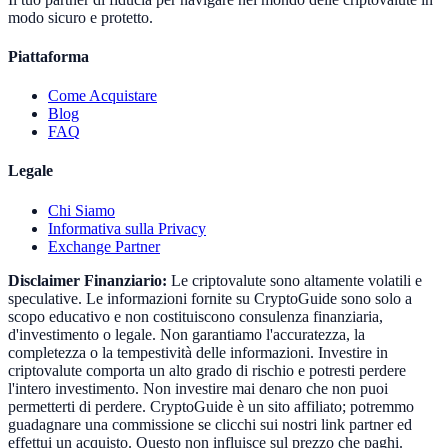
modo sicuro e protetto.
Piattaforma
Come Acquistare
Blog
FAQ
Legale
Chi Siamo
Informativa sulla Privacy
Exchange Partner
Disclaimer Finanziario:
Le criptovalute sono altamente volatili e
speculative. Le informazioni fornite su CryptoGuide sono solo a
scopo educativo e non costituiscono consulenza finanziaria,
d'investimento o legale. Non garantiamo l'accuratezza, la
completezza o la tempestività delle informazioni. Investire in
criptovalute comporta un alto grado di rischio e potresti perdere
l'intero investimento. Non investire mai denaro che non puoi
permetterti di perdere. CryptoGuide è un sito affiliato; potremmo
guadagnare una commissione se clicchi sui nostri link partner ed
effettui un acquisto. Questo non influisce sul prezzo che paghi.