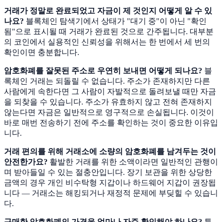
거래가 정말로 완료되었고 자금이 제 것인지 어떻게 알 수 있
나요?
블록체인 탐색기에서 상태가 "대기 중"이 아닌 "확인
됨"으로 표시될 때 거래가 완료된 것으로 간주됩니다. 대부분
의 코인에서 실용적인 신뢰성을 위해서는 한 번에서 세 번의
확인이면 충분합니다.
암호화폐를 잘못된 주소로 우연히 보내면 어떻게 되나요?
블
록체인 거래는 되돌릴 수 없습니다. 주소가 존재하지만 다른
사람에게 속한다면 그 사람이 자발적으로 돌려보낼 때만 자금
을 되찾을 수 있습니다. 주소가 유효하지 않고 전혀 존재하지
않는다면 자금은 일반적으로 영구적으로 손실됩니다. 이것이
바로 매번 전송하기 전에 주소를 확인하는 것이 중요한 이유입
니다.
거래 편의를 위해 거래소에 소량의 암호화폐를 남겨두는 것이
안전한가요?
활발한 거래를 위한 소액이라면 일반적인 관행이
며 받아들일 수 있는 절충안입니다. 장기 보관을 위한 상당한
금액의 경우 개인 비수탁형 지갑이나 하드웨어 지갑이 권장됩
니다 — 거래소는 해킹되거나 재정적 문제에 부딪힐 수 있습니
다.
구매한 암호화폐의 가격을 얼마나 자주 확인해야 하나요?
특