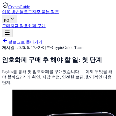
CryptoGuide
이용 방법
블로그
자주 묻는 질문
KO
구매
지금 암호화폐 구매
블로그로 돌아가기
게시일:
2026. 6. 17.
•
가이드
•
CryptoGuide Team
암호화폐 구매 후 해야 할 일: 첫 단계
Paybis를 통해 첫 암호화폐를 구매했습니다 — 이제 무엇을 해
야 할까요? 거래 확인, 지갑 백업, 안전한 보관, 합리적인 다음
단계.