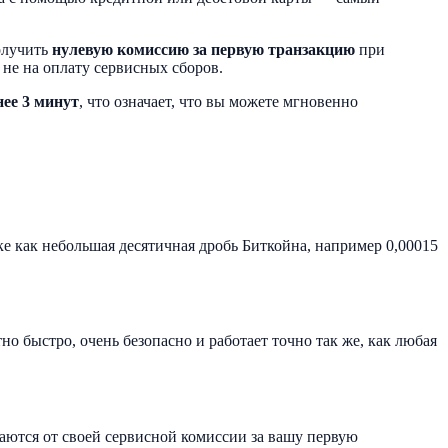
олучить
нулевую комиссию за первую транзакцию
при
 не на оплату сервисных сборов.
нее 3 минут
, что означает, что вы можете мгновенно
ке как небольшая десятичная дробь Биткойна, например 0,00015
о быстро, очень безопасно и работает точно так же, как любая
ваются от своей сервисной комиссии за вашу первую