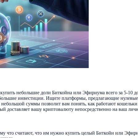
купить небольшие доли Биткойна или Эфириума всего за 5-10 д
ебольшие инвестиции. Ищите платформы, предлагающие нулевые
небольшой суммы позволит вам понять, как работают кошельки и
рый доставляет вашу криптовалюту непосредственно на ваш лич
му что считают, что им нужно купить целый Биткойн или Эфири