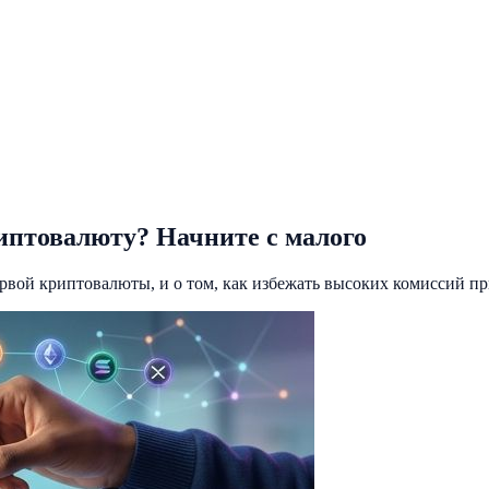
иптовалюту? Начните с малого
вой криптовалюты, и о том, как избежать высоких комиссий пр