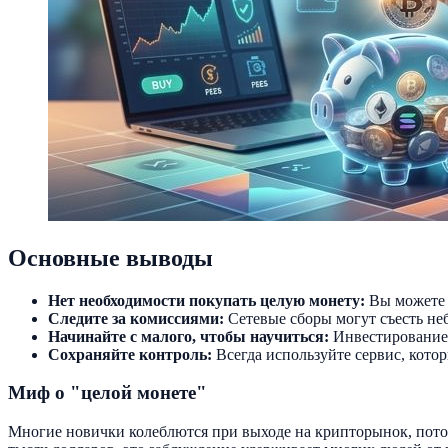
Основные выводы
Нет необходимости покупать целую монету:
Вы можете 
Следите за комиссиями:
Сетевые сборы могут съесть н
Начинайте с малого, чтобы научиться:
Инвестирование 
Сохраняйте контроль:
Всегда используйте сервис, кото
Миф о "целой монете"
Многие новички колеблются при выходе на крипторынок, пото