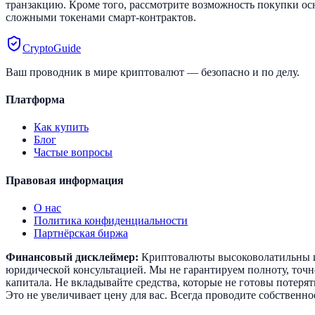
транзакцию. Кроме того, рассмотрите возможность покупки ос
сложными токенами смарт-контрактов.
CryptoGuide
Ваш проводник в мире криптовалют — безопасно и по делу.
Платформа
Как купить
Блог
Частые вопросы
Правовая информация
О нас
Политика конфиденциальности
Партнёрская биржа
Финансовый дисклеймер:
Криптовалюты высоковолатильны и 
юридической консультацией. Мы не гарантируем полноту, точн
капитала. Не вкладывайте средства, которые не готовы потеря
Это не увеличивает цену для вас. Всегда проводите собстве