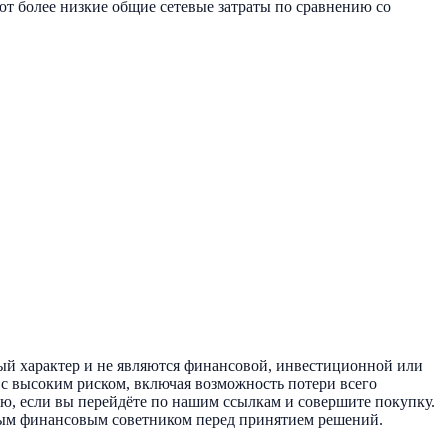
ют более низкие общие сетевые затраты по сравнению со
ый характер и не являются финансовой, инвестиционной или
 с высоким риском, включая возможность потери всего
ию, если вы перейдёте по нашим ссылкам и совершите покупку.
нным финансовым советником перед принятием решений.