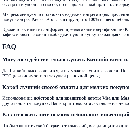
быстрый и удобный способ, но вы должны выбирать платформу
Мы рекомендуем использовать надежные агрегаторы, предлаг
покупке через Paybis. Это гарантирует, что 100% вашего небо
Кроме того, ищите платформы, предлагающие верификацию KYC
зафиксировать свою низкобюджетную покупку, не ожидая часов
FAQ
Могу ли я действительно купить Биткойн всего н
Да. Биткойн высоко делится, и вы можете купить его доли. По
BTC (в зависимости от текущей рыночной цены).
Какой лучший способ оплаты для мелких покупо
Использование
дебетовой или кредитной карты Visa или Mas
другая онлайн-покупка. Ваша криптовалюта доставляется непо
Как избежать потери моих небольших инвестиций
Чтобы защитить свой бюджет от комиссий, всегда ищите акции 