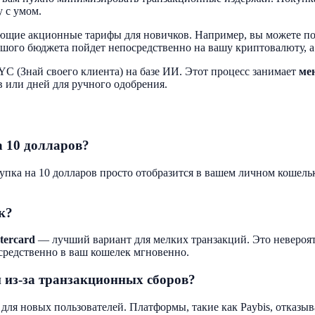
 с умом.
ающие акционные тарифы для новичков. Например, вы можете п
льшого бюджета пойдет непосредственно на вашу криптовалюту, а
 (Знай своего клиента) на базе ИИ. Этот процесс занимает
ме
 или дней для ручного одобрения.
а 10 долларов?
купка на 10 долларов просто отобразится в вашем личном кошель
к?
tercard
— лучший вариант для мелких транзакций. Это невероятн
средственно в ваш кошелек мгновенно.
 из-за транзакционных сборов?
для новых пользователей. Платформы, такие как Paybis, отказы