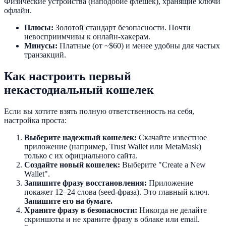
Физические устройства (наподобие флешек), хранящие ключи
офлайн.
Плюсы:
Золотой стандарт безопасности. Почти
невосприимчивы к онлайн-хакерам.
Минусы:
Платные (от ~$60) и менее удобны для частых
транзакций.
Как настроить первый
некастодиальный кошелек
Если вы хотите взять полную ответственность на себя,
настройка проста:
Выберите надежный кошелек:
Скачайте известное
приложение (например, Trust Wallet или MetaMask)
только с их официального сайта.
Создайте новый кошелек:
Выберите "Create a New
Wallet".
Запишите фразу восстановления:
Приложение
покажет 12–24 слова (seed-фраза). Это главный ключ.
Запишите его на бумаге.
Храните фразу в безопасности:
Никогда не делайте
скриншоты и не храните фразу в облаке или email.