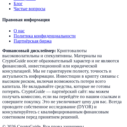
Блог
Частые вопросы
Правовая информация
О нас
Политика конфиденциальности
Партнёрская биржа
Финансовый дисклеймер:
Криптовалюты
высоковолатильны и спекулятивны. Материалы на
CryptoGuide носят образовательный характер и не являются
финансовой, инвестиционной или юридической
консультацией. Мы не гарантируем полноту, точность и
актуальность информации. Инвестиции в крипту связаны с
высоким риском, включая возможность потери всего
капитала. Не вкладывайте средства, которые не готовы
потерять. CryptoGuide — партнёрский сайт: мы можем
получать комиссию, если вы перейдёте по нашим ссылкам и
совершите покупку. Это не увеличивает цену для вас. Всегда
проводите собственное исследование (DYOR) и
консультируйтесь с квалифицированным финансовым
советником перед принятием решений.
©
2026
CryptoGuide
.
Все права защищены.