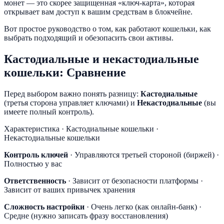
монет — это скорее защищенная «ключ-карта», которая
открывает вам доступ к вашим средствам в блокчейне.
Вот простое руководство о том, как работают кошельки, как
выбрать подходящий и обезопасить свои активы.
Кастодиальные и некастодиальные
кошельки: Сравнение
Перед выбором важно понять разницу:
Кастодиальные
(третья сторона управляет ключами) и
Некастодиальные
(вы
имеете полный контроль).
Характеристика · Кастодиальные кошельки ·
Некастодиальные кошельки
Контроль ключей
· Управляются третьей стороной (биржей) ·
Полностью у вас
Ответственность
· Зависит от безопасности платформы ·
Зависит от ваших привычек хранения
Сложность настройки
· Очень легко (как онлайн-банк) ·
Средне (нужно записать фразу восстановления)