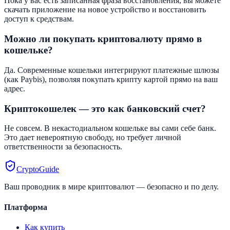
Пока у вас есть записанная фраза восстановления, вы можете
скачать приложение на новое устройство и восстановить
доступ к средствам.
Можно ли покупать криптовалюту прямо в
кошельке?
Да. Современные кошельки интегрируют платежные шлюзы
(как Paybis), позволяя покупать крипту картой прямо на ваш
адрес.
Криптокошелек — это как банковский счет?
Не совсем. В некастодиальном кошельке вы сами себе банк.
Это дает невероятную свободу, но требует личной
ответственности за безопасность.
CryptoGuide
Ваш проводник в мире криптовалют — безопасно и по делу.
Платформа
Как купить