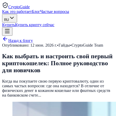
CryptoGuide
Как это работает
Блог
Частые вопросы
RU
Купить
Купить крипту сейчас
Назад к блогу
Опубликовано:
12 июн. 2026 г.
•
Гайды
•
CryptoGuide Team
Как выбрать и настроить свой первый
криптокошелек: Полное руководство
для новичков
Когда вы покупаете свою первую криптовалюту, один из
самых частых вопросов: где она находится? В отличие от
физических денег в кожаном кошельке или фиатных средств
на банковском счете...