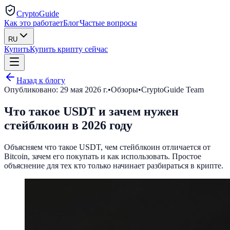
CryptoGuide
Как это работает
Блог
Частые вопросы
RU
Купить
Купить крипту сейчас
Назад к блогу
Опубликовано:
29 мая 2026 г.
•
Обзоры
•
CryptoGuide Team
Что такое USDT и зачем нужен
стейблкоин в 2026 году
Объясняем что такое USDT, чем стейблкоин отличается от
Bitcoin, зачем его покупать и как использовать. Простое
объяснение для тех кто только начинает разбираться в крипте.