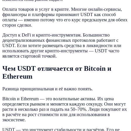
Оплата товаров и услуг в крипте. Многие онлайн-сервисы,
фрилансеры и платформы принимают USDT как способ
оплаты — именно потому что его курс предсказуем для обеих
сторон сделки.
Доступ к DeFi и крипто-инструментам. Большинство
децентрализованных финансовых протоколов работают с
USDT. Если хотите размещать средства в ликвидности или
использовать другие крипто-инструменты — USDT часто
является стартовой точкой.
Чем USDT отличается от Bitcoin и
Ethereum
Разница принципиальная и её важно понять.
Bitcoin и Ethereum — это волатильные активы. Их цена
определяется рынком и меняется каждую секунду. Они могут
расти в несколько раз и падать на 50–70%. Люди покупают их
в расчёте на рост стоимости или для использования в
экосистеме.
USDT — это инструмент стабильности и расчётов. Его не