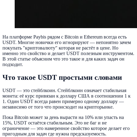
На платформе Paybis рядом с Bitcoin и Ethereum всегда есть
USDT. Многие новички его игнорируют — непонятно зачем
покупать "криптовалюту" которая не растёт в цене. Но
именно это свойство и делает USDT полезным инструментом.
В этой статье объясним что это такое и для каких задач он
подходит.
Что такое USDT простыми словами
USDT — это стейблкоин. Стейблкоин означает стабильная
монета: её курс привязан к доллару США в соотношении 1 к
1. Один USDT всегда равен примерно одному доллару —
независимо от того что происходит на крипторынке.
Пока Bitcoin может за день вырасти на 10% или упасть на
15%, USDT остаётся стабильным. Это не баг и не
ограничение — это намеренное свойство которое делает его
пригодным для задач где нужна предсказуемость.