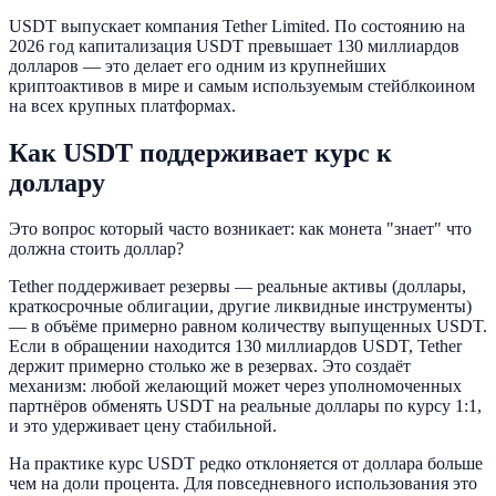
USDT выпускает компания Tether Limited. По состоянию на
2026 год капитализация USDT превышает 130 миллиардов
долларов — это делает его одним из крупнейших
криптоактивов в мире и самым используемым стейблкоином
на всех крупных платформах.
Как USDT поддерживает курс к
доллару
Это вопрос который часто возникает: как монета "знает" что
должна стоить доллар?
Tether поддерживает резервы — реальные активы (доллары,
краткосрочные облигации, другие ликвидные инструменты)
— в объёме примерно равном количеству выпущенных USDT.
Если в обращении находится 130 миллиардов USDT, Tether
держит примерно столько же в резервах. Это создаёт
механизм: любой желающий может через уполномоченных
партнёров обменять USDT на реальные доллары по курсу 1:1,
и это удерживает цену стабильной.
На практике курс USDT редко отклоняется от доллара больше
чем на доли процента. Для повседневного использования это