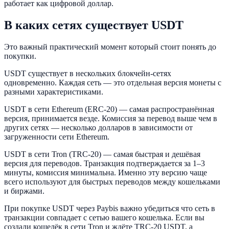
работает как цифровой доллар.
В каких сетях существует USDT
Это важный практический момент который стоит понять до
покупки.
USDT существует в нескольких блокчейн-сетях
одновременно. Каждая сеть — это отдельная версия монеты с
разными характеристиками.
USDT в сети Ethereum (ERC-20) — самая распространённая
версия, принимается везде. Комиссия за перевод выше чем в
других сетях — несколько долларов в зависимости от
загруженности сети Ethereum.
USDT в сети Tron (TRC-20) — самая быстрая и дешёвая
версия для переводов. Транзакция подтверждается за 1–3
минуты, комиссия минимальна. Именно эту версию чаще
всего используют для быстрых переводов между кошельками
и биржами.
При покупке USDT через Paybis важно убедиться что сеть в
транзакции совпадает с сетью вашего кошелька. Если вы
создали кошелёк в сети Tron и ждёте TRC-20 USDT, а