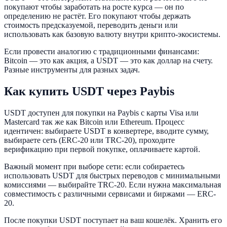
покупают чтобы заработать на росте курса — он по
определению не растёт. Его покупают чтобы держать
стоимость предсказуемой, переводить деньги или
использовать как базовую валюту внутри крипто-экосистемы.
Если провести аналогию с традиционными финансами:
Bitcoin — это как акция, а USDT — это как доллар на счету.
Разные инструменты для разных задач.
Как купить USDT через Paybis
USDT доступен для покупки на Paybis с карты Visa или
Mastercard так же как Bitcoin или Ethereum. Процесс
идентичен: выбираете USDT в конвертере, вводите сумму,
выбираете сеть (ERC-20 или TRC-20), проходите
верификацию при первой покупке, оплачиваете картой.
Важный момент при выборе сети: если собираетесь
использовать USDT для быстрых переводов с минимальными
комиссиями — выбирайте TRC-20. Если нужна максимальная
совместимость с различными сервисами и биржами — ERC-
20.
После покупки USDT поступает на ваш кошелёк. Хранить его