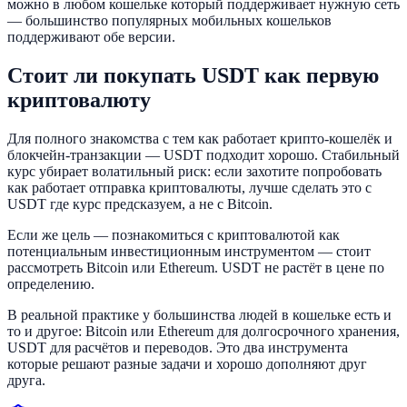
можно в любом кошельке который поддерживает нужную сеть
— большинство популярных мобильных кошельков
поддерживают обе версии.
Стоит ли покупать USDT как первую
криптовалюту
Для полного знакомства с тем как работает крипто-кошелёк и
блокчейн-транзакции — USDT подходит хорошо. Стабильный
курс убирает волатильный риск: если захотите попробовать
как работает отправка криптовалюты, лучше сделать это с
USDT где курс предсказуем, а не с Bitcoin.
Если же цель — познакомиться с криптовалютой как
потенциальным инвестиционным инструментом — стоит
рассмотреть Bitcoin или Ethereum. USDT не растёт в цене по
определению.
В реальной практике у большинства людей в кошельке есть и
то и другое: Bitcoin или Ethereum для долгосрочного хранения,
USDT для расчётов и переводов. Это два инструмента
которые решают разные задачи и хорошо дополняют друг
друга.