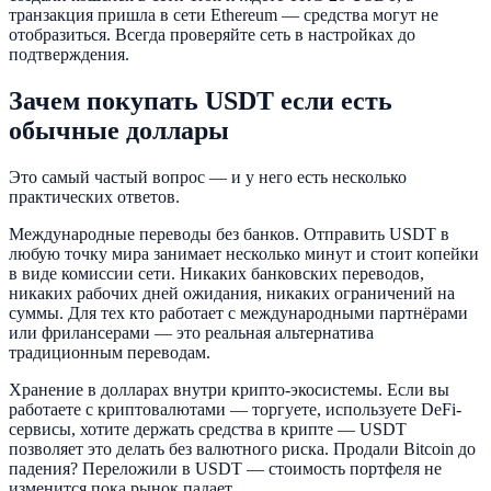
транзакция пришла в сети Ethereum — средства могут не
отобразиться. Всегда проверяйте сеть в настройках до
подтверждения.
Зачем покупать USDT если есть
обычные доллары
Это самый частый вопрос — и у него есть несколько
практических ответов.
Международные переводы без банков. Отправить USDT в
любую точку мира занимает несколько минут и стоит копейки
в виде комиссии сети. Никаких банковских переводов,
никаких рабочих дней ожидания, никаких ограничений на
суммы. Для тех кто работает с международными партнёрами
или фрилансерами — это реальная альтернатива
традиционным переводам.
Хранение в долларах внутри крипто-экосистемы. Если вы
работаете с криптовалютами — торгуете, используете DeFi-
сервисы, хотите держать средства в крипте — USDT
позволяет это делать без валютного риска. Продали Bitcoin до
падения? Переложили в USDT — стоимость портфеля не
изменится пока рынок падает.