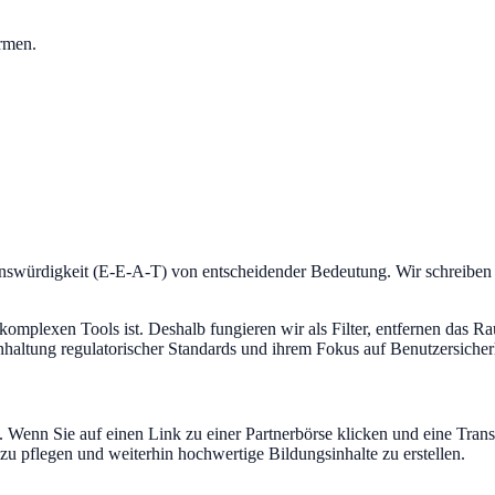
ormen.
swürdigkeit (E-E-A-T) von entscheidender Bedeutung. Wir schreiben nic
omplexen Tools ist. Deshalb fungieren wir als Filter, entfernen das R
inhaltung regulatorischer Standards und ihrem Fokus auf Benutzersicher
. Wenn Sie auf einen Link zu einer Partnerbörse klicken und eine Trans
 zu pflegen und weiterhin hochwertige Bildungsinhalte zu erstellen.