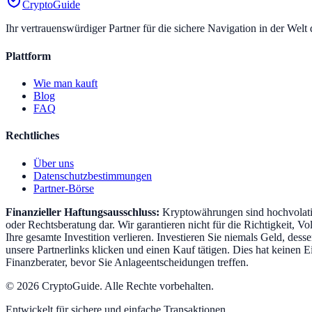
CryptoGuide
Ihr vertrauenswürdiger Partner für die sichere Navigation in der Wel
Plattform
Wie man kauft
Blog
FAQ
Rechtliches
Über uns
Datenschutzbestimmungen
Partner-Börse
Finanzieller Haftungsausschluss:
Kryptowährungen sind hochvolatil
oder Rechtsberatung dar. Wir garantieren nicht für die Richtigkeit, 
Ihre gesamte Investition verlieren. Investieren Sie niemals Geld, dess
unsere Partnerlinks klicken und einen Kauf tätigen. Dies hat keinen 
Finanzberater, bevor Sie Anlageentscheidungen treffen.
©
2026
CryptoGuide
.
Alle Rechte vorbehalten.
Entwickelt für sichere und einfache Transaktionen.