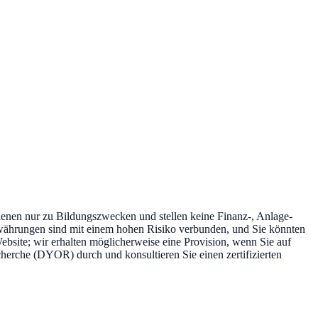
ienen nur zu Bildungszwecken und stellen keine Finanz-, Anlage-
yptowährungen sind mit einem hohen Risiko verbunden, und Sie könnten
-Website; wir erhalten möglicherweise eine Provision, wenn Sie auf
echerche (DYOR) durch und konsultieren Sie einen zertifizierten