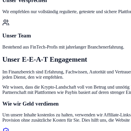
Unser Versprechen
Wir empfehlen nur vollständig regulierte, getestete und sichere Plattf
Unser Team
Bestehend aus FinTech-Profis mit jahrelanger Branchenerfahrung.
Unser E-E-A-T Engagement
Im Finanzbereich sind Erfahrung, Fachwissen, Autorität und Vertrauen
jeden Dienst, den wir empfehlen.
Wir wissen, dass die Krypto-Landschaft voll von Betrug und unnötig k
Partnerschaft mit Plattformen wie Paybis basiert auf deren strenger E
Wie wir Geld verdienen
Um unsere Inhalte kostenlos zu halten, verwenden wir Affiliate-Links
Provision ohne zusätzliche Kosten für Sie. Dies hilft uns, die Website