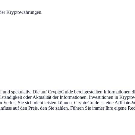
t der Kryptowährungen.
 und spekulativ. Die auf CryptoGuide bereitgestellten Informationen d
Vollständigkeit oder Aktualität der Informationen. Investitionen in Kr
en Verlust Sie sich nicht leisten können. CryptoGuide ist eine Affiliate
Einfluss auf den Preis, den Sie zahlen. Führen Sie immer Ihre eigene R