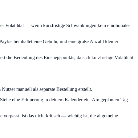
er Volatilität — wenn kurzfristige Schwankungen kein emotionales
aybis beinhaltet eine Gebühr, und eine große Anzahl kleiner
t die Bedeutung des Einstiegspunkts, da sich kurzfristige Volatilität
utzer manuell als separate Bestellung erstellt.
Stelle eine Erinnerung in deinem Kalender ein. Am geplanten Tag
erpasst, ist das nicht kritisch — wichtig ist, die allgemeine