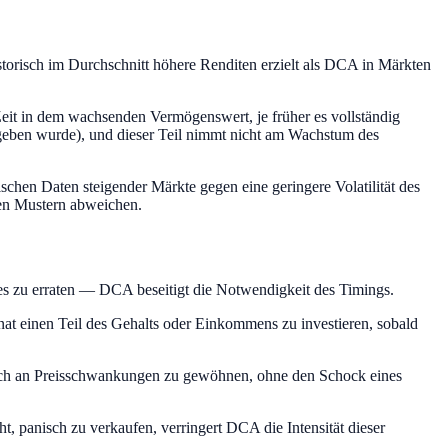
storisch im Durchschnitt höhere Renditen erzielt als DCA in Märkten
Zeit in dem wachsenden Vermögenswert, je früher es vollständig
gegeben wurde), und dieser Teil nimmt nicht am Wachstum des
ischen Daten steigender Märkte gegen eine geringere Volatilität des
hen Mustern abweichen.
es zu erraten — DCA beseitigt die Notwendigkeit des Timings.
at einen Teil des Gehalts oder Einkommens zu investieren, sobald
, sich an Preisschwankungen zu gewöhnen, ohne den Schock eines
t, panisch zu verkaufen, verringert DCA die Intensität dieser