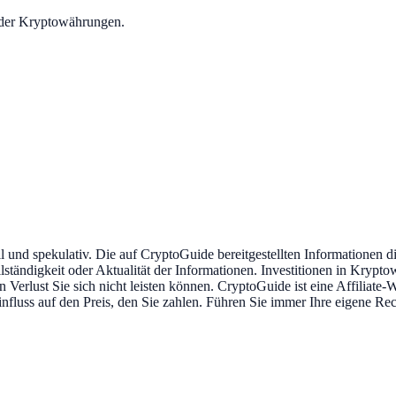
t der Kryptowährungen.
 und spekulativ. Die auf CryptoGuide bereitgestellten Informationen d
Vollständigkeit oder Aktualität der Informationen. Investitionen in Kr
en Verlust Sie sich nicht leisten können. CryptoGuide ist eine Affiliate
Einfluss auf den Preis, den Sie zahlen. Führen Sie immer Ihre eigene R