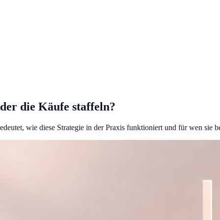
er die Käufe staffeln?
t, wie diese Strategie in der Praxis funktioniert und für wen sie bes