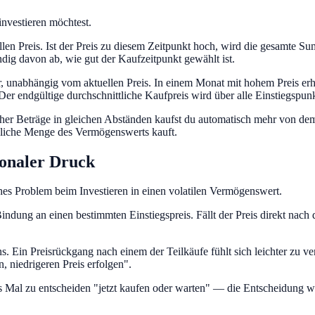
 investieren möchtest.
en Preis. Ist der Preis zu diesem Zeitpunkt hoch, wird die gesamte Sum
dig davon ab, wie gut der Kaufzeitpunkt gewählt ist.
unabhängig vom aktuellen Preis. In einem Monat mit hohem Preis erhäl
Der endgültige durchschnittliche Kaufpreis wird über alle Einstiegspunk
her Beträge in gleichen Abständen kaufst du automatisch mehr von dem
iedliche Menge des Vermögenswerts kauft.
onaler Druck
hes Problem beim Investieren in einen volatilen Vermögenswert.
ndung an einen bestimmten Einstiegspreis. Fällt der Preis direkt nac
. Ein Preisrückgang nach einem der Teilkäufe fühlt sich leichter zu vera
, niedrigeren Preis erfolgen".
Mal zu entscheiden "jetzt kaufen oder warten" — die Entscheidung wir