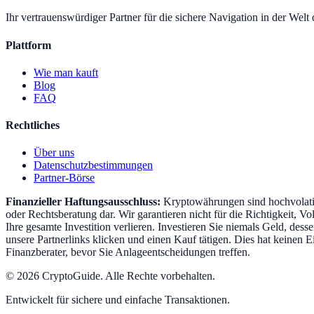
Ihr vertrauenswürdiger Partner für die sichere Navigation in der Wel
Plattform
Wie man kauft
Blog
FAQ
Rechtliches
Über uns
Datenschutzbestimmungen
Partner-Börse
Finanzieller Haftungsausschluss:
Kryptowährungen sind hochvolatil
oder Rechtsberatung dar. Wir garantieren nicht für die Richtigkeit, 
Ihre gesamte Investition verlieren. Investieren Sie niemals Geld, dess
unsere Partnerlinks klicken und einen Kauf tätigen. Dies hat keinen 
Finanzberater, bevor Sie Anlageentscheidungen treffen.
©
2026
CryptoGuide
.
Alle Rechte vorbehalten.
Entwickelt für sichere und einfache Transaktionen.