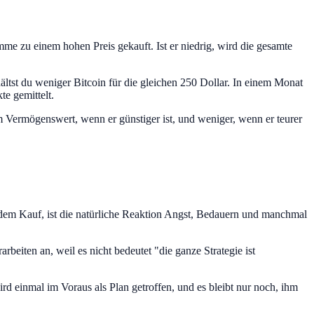
me zu einem hohen Preis gekauft. Ist er niedrig, wird die gesamte
tst du weniger Bitcoin für die gleichen 250 Dollar. In einem Monat
te gemittelt.
 Vermögenswert, wenn er günstiger ist, und weniger, wenn er teurer
h dem Kauf, ist die natürliche Reaktion Angst, Bedauern und manchmal
rbeiten an, weil es nicht bedeutet "die ganze Strategie ist
d einmal im Voraus als Plan getroffen, und es bleibt nur noch, ihm