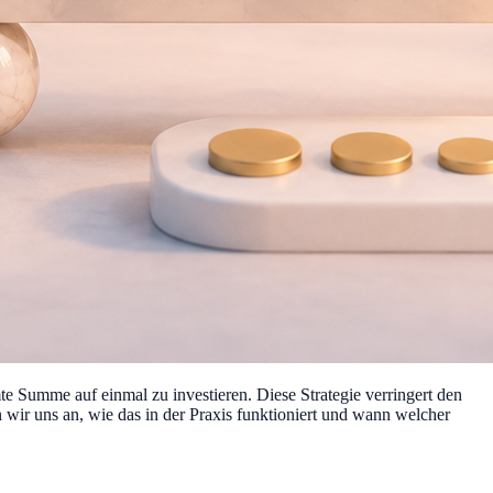
e Summe auf einmal zu investieren. Diese Strategie verringert den
n wir uns an, wie das in der Praxis funktioniert und wann welcher