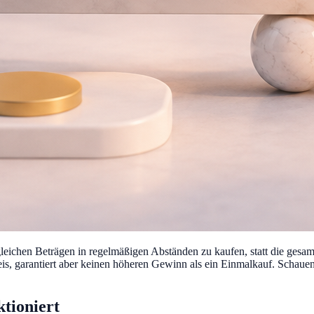
ichen Beträgen in regelmäßigen Abständen zu kaufen, statt die gesamt
reis, garantiert aber keinen höheren Gewinn als ein Einmalkauf. Schaue
tioniert