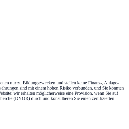
ienen nur zu Bildungszwecken und stellen keine Finanz-, Anlage-
yptowährungen sind mit einem hohen Risiko verbunden, und Sie könnten
-Website; wir erhalten möglicherweise eine Provision, wenn Sie auf
echerche (DYOR) durch und konsultieren Sie einen zertifizierten