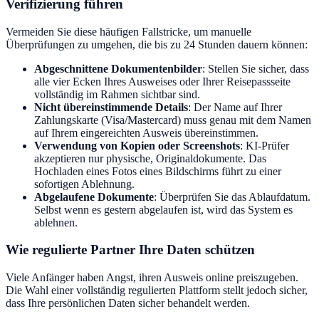
Verifizierung führen
Vermeiden Sie diese häufigen Fallstricke, um manuelle
Überprüfungen zu umgehen, die bis zu 24 Stunden dauern können:
Abgeschnittene Dokumentenbilder
: Stellen Sie sicher, dass
alle vier Ecken Ihres Ausweises oder Ihrer Reisepassseite
vollständig im Rahmen sichtbar sind.
Nicht übereinstimmende Details
: Der Name auf Ihrer
Zahlungskarte (Visa/Mastercard) muss genau mit dem Namen
auf Ihrem eingereichten Ausweis übereinstimmen.
Verwendung von Kopien oder Screenshots
: KI-Prüfer
akzeptieren nur physische, Originaldokumente. Das
Hochladen eines Fotos eines Bildschirms führt zu einer
sofortigen Ablehnung.
Abgelaufene Dokumente
: Überprüfen Sie das Ablaufdatum.
Selbst wenn es gestern abgelaufen ist, wird das System es
ablehnen.
Wie regulierte Partner Ihre Daten schützen
Viele Anfänger haben Angst, ihren Ausweis online preiszugeben.
Die Wahl einer vollständig regulierten Plattform stellt jedoch sicher,
dass Ihre persönlichen Daten sicher behandelt werden.