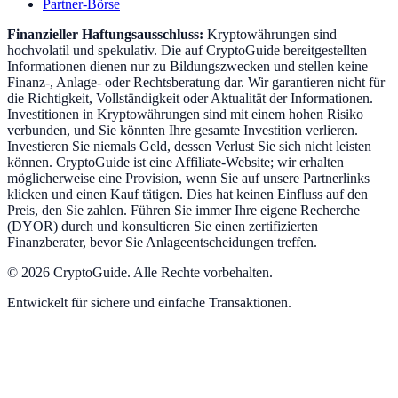
Partner-Börse
Finanzieller Haftungsausschluss:
Kryptowährungen sind
hochvolatil und spekulativ. Die auf CryptoGuide bereitgestellten
Informationen dienen nur zu Bildungszwecken und stellen keine
Finanz-, Anlage- oder Rechtsberatung dar. Wir garantieren nicht für
die Richtigkeit, Vollständigkeit oder Aktualität der Informationen.
Investitionen in Kryptowährungen sind mit einem hohen Risiko
verbunden, und Sie könnten Ihre gesamte Investition verlieren.
Investieren Sie niemals Geld, dessen Verlust Sie sich nicht leisten
können. CryptoGuide ist eine Affiliate-Website; wir erhalten
möglicherweise eine Provision, wenn Sie auf unsere Partnerlinks
klicken und einen Kauf tätigen. Dies hat keinen Einfluss auf den
Preis, den Sie zahlen. Führen Sie immer Ihre eigene Recherche
(DYOR) durch und konsultieren Sie einen zertifizierten
Finanzberater, bevor Sie Anlageentscheidungen treffen.
©
2026
CryptoGuide
.
Alle Rechte vorbehalten.
Entwickelt für sichere und einfache Transaktionen.