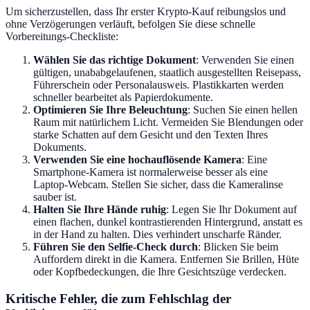
Um sicherzustellen, dass Ihr erster Krypto-Kauf reibungslos und
ohne Verzögerungen verläuft, befolgen Sie diese schnelle
Vorbereitungs-Checkliste:
Wählen Sie das richtige Dokument
: Verwenden Sie einen
gültigen, unababgelaufenen, staatlich ausgestellten Reisepass,
Führerschein oder Personalausweis. Plastikkarten werden
schneller bearbeitet als Papierdokumente.
Optimieren Sie Ihre Beleuchtung
: Suchen Sie einen hellen
Raum mit natürlichem Licht. Vermeiden Sie Blendungen oder
starke Schatten auf dem Gesicht und den Texten Ihres
Dokuments.
Verwenden Sie eine hochauflösende Kamera
: Eine
Smartphone-Kamera ist normalerweise besser als eine
Laptop-Webcam. Stellen Sie sicher, dass die Kameralinse
sauber ist.
Halten Sie Ihre Hände ruhig
: Legen Sie Ihr Dokument auf
einen flachen, dunkel kontrastierenden Hintergrund, anstatt es
in der Hand zu halten. Dies verhindert unscharfe Ränder.
Führen Sie den Selfie-Check durch
: Blicken Sie beim
Auffordern direkt in die Kamera. Entfernen Sie Brillen, Hüte
oder Kopfbedeckungen, die Ihre Gesichtszüge verdecken.
Kritische Fehler, die zum Fehlschlag der