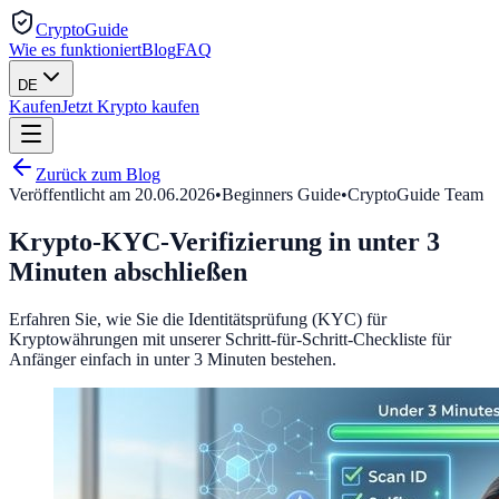
CryptoGuide
Wie es funktioniert
Blog
FAQ
DE
Kaufen
Jetzt Krypto kaufen
Zurück zum Blog
Veröffentlicht am
20.06.2026
•
Beginners Guide
•
CryptoGuide Team
Krypto-KYC-Verifizierung in unter 3
Minuten abschließen
Erfahren Sie, wie Sie die Identitätsprüfung (KYC) für
Kryptowährungen mit unserer Schritt-für-Schritt-Checkliste für
Anfänger einfach in unter 3 Minuten bestehen.