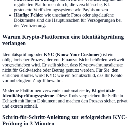
regulierten Plattformen durch, die verschlüsselte, KI-
gesteuerte Verifizierungssysteme wie Paybis nutzen.
Häufige Fehler
wie unscharfe Fotos oder abgelaufene
Dokumente sind die Hauptursachen für Verzögerungen bei
der Verifizierung.
Warum Krypto-Plattformen eine Identitätsprüfung
verlangen
Identitätsprüfung oder
KYC (Know Your Customer)
ist ein
obligatorischer Prozess, der von Finanzaufsichtsbehörden weltweit
vorgeschrieben wird. Er stellt sicher, dass Kryptowährungsdienste
nicht für Geldwäsche oder Betrug genutzt werden. Für Sie, den
ehrlichen Käufer, wirkt KYC wie ein Schutzschild, das Ihr Konto
vor unbefugtem Zugriff bewahrt.
Moderne Plattformen verwenden automatisierte,
KI-gestützte
Identitätsprüfungssysteme
. Diese Tools vergleichen Ihr Selfie in
Echtzeit mit Ihrem Dokument und machen den Prozess sicher, privat
und extrem schnell.
Schritt-für-Schritt-Anleitung zur erfolgreichen KYC-
Prüfung in 3 Minuten