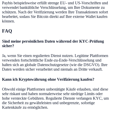
Paybis beispielsweise erfüllt strenge EU- und US-Vorschriften und
verwendet bankübliche Verschlüsselung, um Ihre Dokumente zu
schützen. Nach der Verifizierung werden Ihre Transaktionen sofort
bearbeitet, sodass Sie Bitcoin direkt auf Ihre externe Wallet kaufen
können.
FAQ
Sind meine persönlichen Daten während der KYC-Prüfung
sicher?
Ja, wenn Sie einen regulierten Dienst nutzen. Legitime Plattformen
verwenden fortschrittliche Ende-zu-Ende-Verschlüsselung und
halten sich an globale Datenschutzgesetze (wie die DSGVO). Ihre
Daten werden sicher verarbeitet und niemals an Dritte verkauft.
Kann ich Kryptowährung ohne Verifizierung kaufen?
Obwohl einige Plattformen unbestätigte Käufe erlauben, sind diese
sehr riskant und haben normalerweise sehr niedrige Limits oder
hohe versteckte Gebühren. Regulierte Dienste verlangen KYC, um
die Sicherheit zu gewährleisten und unbegrenzte, sofortige
Kartenkäufe zu ermöglichen.