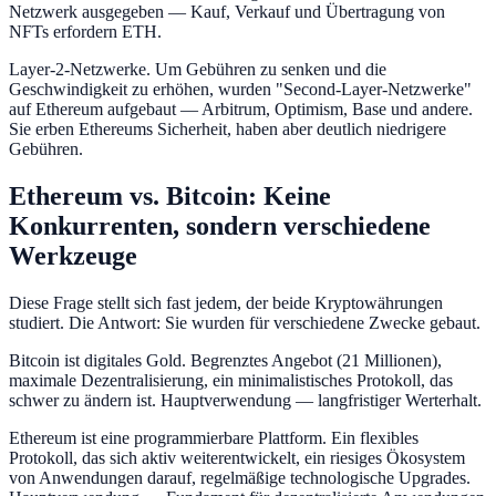
Netzwerk ausgegeben — Kauf, Verkauf und Übertragung von
NFTs erfordern ETH.
Layer-2-Netzwerke. Um Gebühren zu senken und die
Geschwindigkeit zu erhöhen, wurden "Second-Layer-Netzwerke"
auf Ethereum aufgebaut — Arbitrum, Optimism, Base und andere.
Sie erben Ethereums Sicherheit, haben aber deutlich niedrigere
Gebühren.
Ethereum vs. Bitcoin: Keine
Konkurrenten, sondern verschiedene
Werkzeuge
Diese Frage stellt sich fast jedem, der beide Kryptowährungen
studiert. Die Antwort: Sie wurden für verschiedene Zwecke gebaut.
Bitcoin ist digitales Gold. Begrenztes Angebot (21 Millionen),
maximale Dezentralisierung, ein minimalistisches Protokoll, das
schwer zu ändern ist. Hauptverwendung — langfristiger Werterhalt.
Ethereum ist eine programmierbare Plattform. Ein flexibles
Protokoll, das sich aktiv weiterentwickelt, ein riesiges Ökosystem
von Anwendungen darauf, regelmäßige technologische Upgrades.