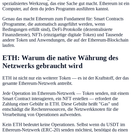
spezialisiertes Werkzeug, das eine Sache gut macht. Ethereum ist ein
Computer, auf dem du jedes Programm ausführen kannst.
Genau das macht Ethereum zum Fundament für: Smart Contracts
(Programme, die automatisch ausgeführt werden, wenn
Bedingungen erfüllt sind), DeFi-Protokolle (dezentralisierte
Finanzdienste), NFTs (einzigartige digitale Token) und Tausende
andere Token und Anwendungen, die auf der Ethereum-Blockchain
laufen.
ETH: Warum die native Währung des
Netzwerks gebraucht wird
ETH ist nicht nur ein weiterer Token — es ist der Kraftstoff, der das
gesamte Ethereum-Netzwerk antreibt.
Jede Operation im Ethereum-Netzwerk — Token senden, mit einem
Smart Contract interagieren, ein NFT erstellen — erfordert die
Zahlung einer Gebühr in ETH. Diese Gebühr heißt "Gas" und
entschädigt die Rechenressourcen, die Netzwerkknoten für die
Verarbeitung von Operationen aufwenden.
Kein ETH bedeutet keine Operationen. Selbst wenn du USDT im
Ethereum-Netzwerk (ERC-20) senden möchtest, benötigst du einen