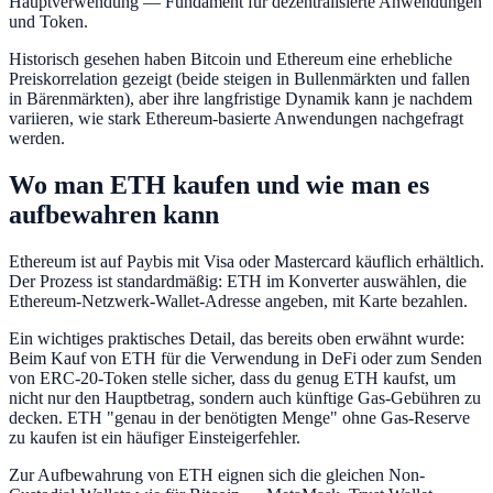
Hauptverwendung — Fundament für dezentralisierte Anwendungen
und Token.
Historisch gesehen haben Bitcoin und Ethereum eine erhebliche
Preiskorrelation gezeigt (beide steigen in Bullenmärkten und fallen
in Bärenmärkten), aber ihre langfristige Dynamik kann je nachdem
variieren, wie stark Ethereum-basierte Anwendungen nachgefragt
werden.
Wo man ETH kaufen und wie man es
aufbewahren kann
Ethereum ist auf Paybis mit Visa oder Mastercard käuflich erhältlich.
Der Prozess ist standardmäßig: ETH im Konverter auswählen, die
Ethereum-Netzwerk-Wallet-Adresse angeben, mit Karte bezahlen.
Ein wichtiges praktisches Detail, das bereits oben erwähnt wurde:
Beim Kauf von ETH für die Verwendung in DeFi oder zum Senden
von ERC-20-Token stelle sicher, dass du genug ETH kaufst, um
nicht nur den Hauptbetrag, sondern auch künftige Gas-Gebühren zu
decken. ETH "genau in der benötigten Menge" ohne Gas-Reserve
zu kaufen ist ein häufiger Einsteigerfehler.
Zur Aufbewahrung von ETH eignen sich die gleichen Non-