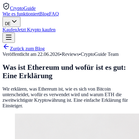
CryptoGuide
Wie es funktioniert
Blog
FAQ
DE
Kaufen
Jetzt Krypto kaufen
Zurück zum Blog
Veröffentlicht am
22.06.2026
•
Reviews
•
CryptoGuide Team
Was ist Ethereum und wofür ist es gut:
Eine Erklärung
Wir erklären, was Ethereum ist, wie es sich von Bitcoin
unterscheidet, wofür es verwendet wird und warum ETH die
zweitwichtigste Kryptowährung ist. Eine einfache Erklärung für
Einsteiger.