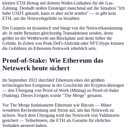
kleinen ETH-Betrag auf deinem Wallet-Guthaben für die Gas-
Zahlung. Deshalb stoßen Einsteiger manchmal auf die Situation "Ich
habe USDT gekauft, kann es aber nicht senden" — es gibt kein
ETH, um die Netzwerkgebühr zu bezahlen.
Der Gaspreis ist dynamisch und hängt von der Netzwerkauslastung
ab: Je mehr Benutzer gleichzeitig Transaktionen senden, desto
größer ist der Wettbewerb um Blockplatz und desto höher die
Gebühr. In Zeiten von Peak-DeFi-Aktivität oder NFT-Hype können
die Gebühren im Ethereum-Netzwerk erheblich sein.
Proof-of-Stake: Wie Ethereum das
Netzwerk heute sichert
Im September 2022 durchlief Ethereum eines der größten
technologischen Ereignisse in der Geschichte der Kryptowährungen
— den Übergang von Proof-of-Work (Mining) zu Proof-of-Stake
(Staking). Dieses Ereignis wurde "The Merge" genannt.
Vor The Merge funktionierte Ethereum wie Bitcoin — Miner
wendeten Rechenleistung und Strom auf, um das Netzwerk zu
sichern. Nach dem Übergang wird das Netzwerk von Validatoren
gesichert — Teilnehmern, die ETH als Garantie für ehrliches
Verhalten gesperrt haben.