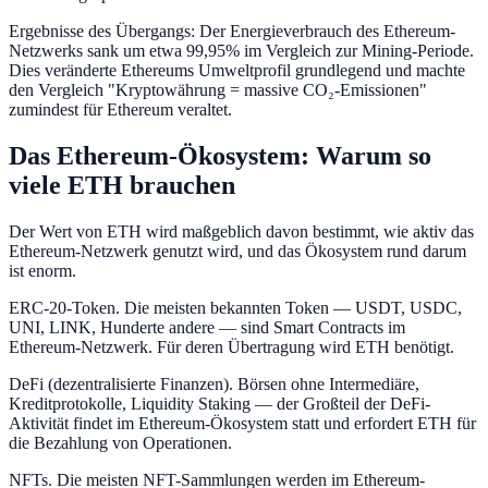
Ergebnisse des Übergangs: Der Energieverbrauch des Ethereum-
Netzwerks sank um etwa 99,95% im Vergleich zur Mining-Periode.
Dies veränderte Ethereums Umweltprofil grundlegend und machte
den Vergleich "Kryptowährung = massive CO₂-Emissionen"
zumindest für Ethereum veraltet.
Das Ethereum-Ökosystem: Warum so
viele ETH brauchen
Der Wert von ETH wird maßgeblich davon bestimmt, wie aktiv das
Ethereum-Netzwerk genutzt wird, und das Ökosystem rund darum
ist enorm.
ERC-20-Token. Die meisten bekannten Token — USDT, USDC,
UNI, LINK, Hunderte andere — sind Smart Contracts im
Ethereum-Netzwerk. Für deren Übertragung wird ETH benötigt.
DeFi (dezentralisierte Finanzen). Börsen ohne Intermediäre,
Kreditprotokolle, Liquidity Staking — der Großteil der DeFi-
Aktivität findet im Ethereum-Ökosystem statt und erfordert ETH für
die Bezahlung von Operationen.
NFTs. Die meisten NFT-Sammlungen werden im Ethereum-