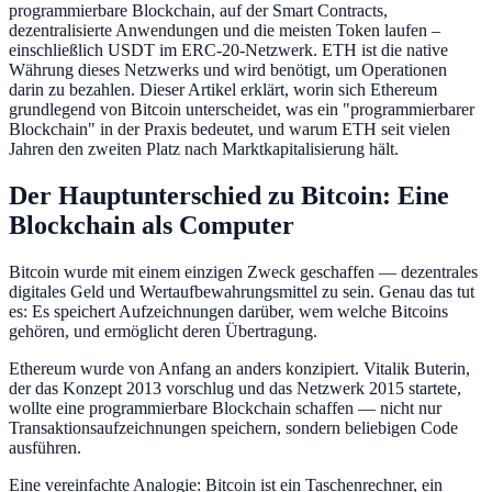
programmierbare Blockchain, auf der Smart Contracts,
dezentralisierte Anwendungen und die meisten Token laufen –
einschließlich USDT im ERC-20-Netzwerk. ETH ist die native
Währung dieses Netzwerks und wird benötigt, um Operationen
darin zu bezahlen. Dieser Artikel erklärt, worin sich Ethereum
grundlegend von Bitcoin unterscheidet, was ein "programmierbarer
Blockchain" in der Praxis bedeutet, und warum ETH seit vielen
Jahren den zweiten Platz nach Marktkapitalisierung hält.
Der Hauptunterschied zu Bitcoin: Eine
Blockchain als Computer
Bitcoin wurde mit einem einzigen Zweck geschaffen — dezentrales
digitales Geld und Wertaufbewahrungsmittel zu sein. Genau das tut
es: Es speichert Aufzeichnungen darüber, wem welche Bitcoins
gehören, und ermöglicht deren Übertragung.
Ethereum wurde von Anfang an anders konzipiert. Vitalik Buterin,
der das Konzept 2013 vorschlug und das Netzwerk 2015 startete,
wollte eine programmierbare Blockchain schaffen — nicht nur
Transaktionsaufzeichnungen speichern, sondern beliebigen Code
ausführen.
Eine vereinfachte Analogie: Bitcoin ist ein Taschenrechner, ein