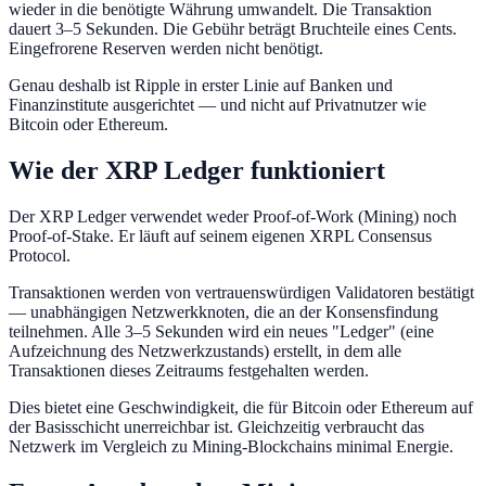
wieder in die benötigte Währung umwandelt. Die Transaktion
dauert 3–5 Sekunden. Die Gebühr beträgt Bruchteile eines Cents.
Eingefrorene Reserven werden nicht benötigt.
Genau deshalb ist Ripple in erster Linie auf Banken und
Finanzinstitute ausgerichtet — und nicht auf Privatnutzer wie
Bitcoin oder Ethereum.
Wie der XRP Ledger funktioniert
Der XRP Ledger verwendet weder Proof-of-Work (Mining) noch
Proof-of-Stake. Er läuft auf seinem eigenen XRPL Consensus
Protocol.
Transaktionen werden von vertrauenswürdigen Validatoren bestätigt
— unabhängigen Netzwerkknoten, die an der Konsensfindung
teilnehmen. Alle 3–5 Sekunden wird ein neues "Ledger" (eine
Aufzeichnung des Netzwerkzustands) erstellt, in dem alle
Transaktionen dieses Zeitraums festgehalten werden.
Dies bietet eine Geschwindigkeit, die für Bitcoin oder Ethereum auf
der Basisschicht unerreichbar ist. Gleichzeitig verbraucht das
Netzwerk im Vergleich zu Mining-Blockchains minimal Energie.