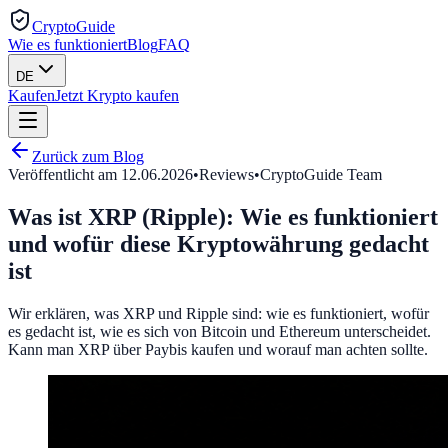
CryptoGuide
Wie es funktioniert
Blog
FAQ
DE
Kaufen
Jetzt Krypto kaufen
Zurück zum Blog
Veröffentlicht am
12.06.2026
•
Reviews
•
CryptoGuide Team
Was ist XRP (Ripple): Wie es funktioniert
und wofür diese Kryptowährung gedacht
ist
Wir erklären, was XRP und Ripple sind: wie es funktioniert, wofür
es gedacht ist, wie es sich von Bitcoin und Ethereum unterscheidet.
Kann man XRP über Paybis kaufen und worauf man achten sollte.