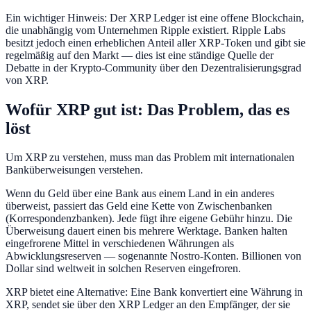
Ein wichtiger Hinweis: Der XRP Ledger ist eine offene Blockchain,
die unabhängig vom Unternehmen Ripple existiert. Ripple Labs
besitzt jedoch einen erheblichen Anteil aller XRP-Token und gibt sie
regelmäßig auf den Markt — dies ist eine ständige Quelle der
Debatte in der Krypto-Community über den Dezentralisierungsgrad
von XRP.
Wofür XRP gut ist: Das Problem, das es
löst
Um XRP zu verstehen, muss man das Problem mit internationalen
Banküberweisungen verstehen.
Wenn du Geld über eine Bank aus einem Land in ein anderes
überweist, passiert das Geld eine Kette von Zwischenbanken
(Korrespondenzbanken). Jede fügt ihre eigene Gebühr hinzu. Die
Überweisung dauert einen bis mehrere Werktage. Banken halten
eingefrorene Mittel in verschiedenen Währungen als
Abwicklungsreserven — sogenannte Nostro-Konten. Billionen von
Dollar sind weltweit in solchen Reserven eingefroren.
XRP bietet eine Alternative: Eine Bank konvertiert eine Währung in
XRP, sendet sie über den XRP Ledger an den Empfänger, der sie