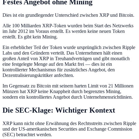
Festes Angebot ohne Mining
Dies ist ein grundlegender Unterschied zwischen XRP und Bitcoin.
Alle 100 Milliarden XRP-Token wurden beim Start des Netzwerks
im Jahr 2012 im Voraus erstellt. Es werden keine neuen Token
erstellt. Es gibt kein Mining.
Ein erheblicher Teil der Token wurde ursprünglich zwischen Ripple
Labs und den Gründern verteilt. Das Unternehmen hält einen
großen Anteil von XRP in Treuhandverträgen und gibt monatlich
eine festgelegte Menge auf den Markt frei — dies ist ein
kontrollierter Mechanismus für zusätzliches Angebot, den
Dezentralisierungskritiker anfechten.
Im Gegensatz zu Bitcoin mit seinem harten Limit von 21 Millionen
Münzen hat XRP keine Knappheit durch begrenztes Mining,
sondern ein kontrolliertes Angebot durch Unternehmensrichtlinien.
Die SEC-Klage: Wichtiger Kontext
XRP kann nicht ohne Erwähnung des Rechtsstreits zwischen Ripple
und der US-amerikanischen Securities and Exchange Commission
(SEC) betrachtet werden.