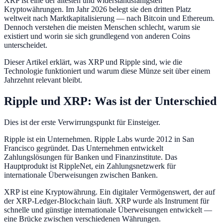
XRP ist eine der ältesten und widerstandsfähigsten
Kryptowährungen. Im Jahr 2026 belegt sie den dritten Platz
weltweit nach Marktkapitalisierung — nach Bitcoin und Ethereum.
Dennoch verstehen die meisten Menschen schlecht, warum sie
existiert und worin sie sich grundlegend von anderen Coins
unterscheidet.
Dieser Artikel erklärt, was XRP und Ripple sind, wie die
Technologie funktioniert und warum diese Münze seit über einem
Jahrzehnt relevant bleibt.
Ripple und XRP: Was ist der Unterschied
Dies ist der erste Verwirrungspunkt für Einsteiger.
Ripple ist ein Unternehmen. Ripple Labs wurde 2012 in San
Francisco gegründet. Das Unternehmen entwickelt
Zahlungslösungen für Banken und Finanzinstitute. Das
Hauptprodukt ist RippleNet, ein Zahlungsnetzwerk für
internationale Überweisungen zwischen Banken.
XRP ist eine Kryptowährung. Ein digitaler Vermögenswert, der auf
der XRP-Ledger-Blockchain läuft. XRP wurde als Instrument für
schnelle und günstige internationale Überweisungen entwickelt —
eine Brücke zwischen verschiedenen Währungen.