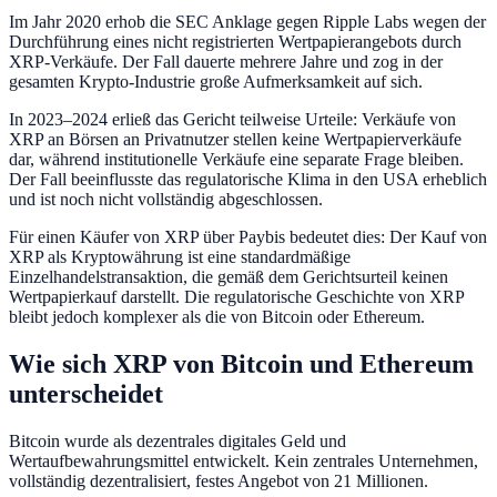
Im Jahr 2020 erhob die SEC Anklage gegen Ripple Labs wegen der
Durchführung eines nicht registrierten Wertpapierangebots durch
XRP-Verkäufe. Der Fall dauerte mehrere Jahre und zog in der
gesamten Krypto-Industrie große Aufmerksamkeit auf sich.
In 2023–2024 erließ das Gericht teilweise Urteile: Verkäufe von
XRP an Börsen an Privatnutzer stellen keine Wertpapierverkäufe
dar, während institutionelle Verkäufe eine separate Frage bleiben.
Der Fall beeinflusste das regulatorische Klima in den USA erheblich
und ist noch nicht vollständig abgeschlossen.
Für einen Käufer von XRP über Paybis bedeutet dies: Der Kauf von
XRP als Kryptowährung ist eine standardmäßige
Einzelhandelstransaktion, die gemäß dem Gerichtsurteil keinen
Wertpapierkauf darstellt. Die regulatorische Geschichte von XRP
bleibt jedoch komplexer als die von Bitcoin oder Ethereum.
Wie sich XRP von Bitcoin und Ethereum
unterscheidet
Bitcoin wurde als dezentrales digitales Geld und
Wertaufbewahrungsmittel entwickelt. Kein zentrales Unternehmen,
vollständig dezentralisiert, festes Angebot von 21 Millionen.