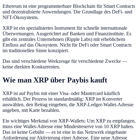
Ethereum ist eine programmierbare Blockchain für Smart Contracts
und dezentralisierte Anwendungen. Die Grundlage des DeFi- und
NFT-Ökosystems.
XRP ist ein spezialisiertes Instrument für schnelle internationale
Überweisungen. Ausgerichtet auf Banken und Finanzinstitute. Es
gibt ein zentrales Unternehmen (Ripple Labs) mit erheblichem
Einfluss auf das Ökosystem. Nicht für DeFi oder Smart Contracts
im traditionellen Sinne konzipiert.
Das sind verschiedene Werkzeuge für verschiedene Zwecke —
keine direkten Konkurrenten.
Wie man XRP über Paybis kauft
XRP ist auf Paybis mit einer Visa- oder Mastercard käuflich
erhältlich. Der Prozess ist standardmäßig: XRP im Konverter
auswählen, den Betrag eingeben, die XRP-Ledger-Wallet-Adresse
angeben, mit Karte bezahlen.
Ein wichtiges Merkmal von XRP-Wallets: Um XRP zu empfangen,
muss eine Wallet-Adresse eine Mindestreserve von 10 XRP halten.
Das ist keine Gebühr — es ist eine in das Netzwerk eingebaute
Anforderung zur Aktivierung einer Adresse. Eine neue Adresse