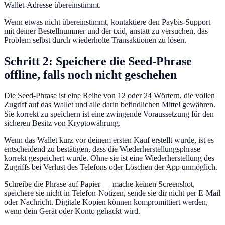
Wallet-Adresse übereinstimmt.
Wenn etwas nicht übereinstimmt, kontaktiere den Paybis-Support
mit deiner Bestellnummer und der txid, anstatt zu versuchen, das
Problem selbst durch wiederholte Transaktionen zu lösen.
Schritt 2: Speichere die Seed-Phrase
offline, falls noch nicht geschehen
Die Seed-Phrase ist eine Reihe von 12 oder 24 Wörtern, die vollen
Zugriff auf das Wallet und alle darin befindlichen Mittel gewähren.
Sie korrekt zu speichern ist eine zwingende Voraussetzung für den
sicheren Besitz von Kryptowährung.
Wenn das Wallet kurz vor deinem ersten Kauf erstellt wurde, ist es
entscheidend zu bestätigen, dass die Wiederherstellungsphrase
korrekt gespeichert wurde. Ohne sie ist eine Wiederherstellung des
Zugriffs bei Verlust des Telefons oder Löschen der App unmöglich.
Schreibe die Phrase auf Papier — mache keinen Screenshot,
speichere sie nicht in Telefon-Notizen, sende sie dir nicht per E-Mail
oder Nachricht. Digitale Kopien können kompromittiert werden,
wenn dein Gerät oder Konto gehackt wird.