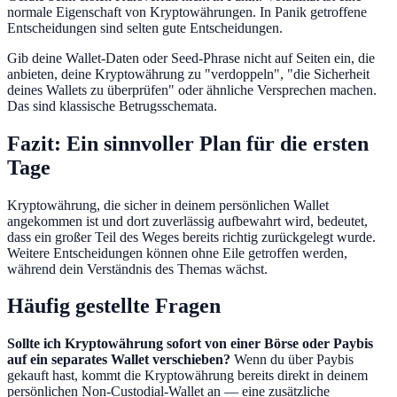
normale Eigenschaft von Kryptowährungen. In Panik getroffene
Entscheidungen sind selten gute Entscheidungen.
Gib deine Wallet-Daten oder Seed-Phrase nicht auf Seiten ein, die
anbieten, deine Kryptowährung zu "verdoppeln", "die Sicherheit
deines Wallets zu überprüfen" oder ähnliche Versprechen machen.
Das sind klassische Betrugsschemata.
Fazit: Ein sinnvoller Plan für die ersten
Tage
Kryptowährung, die sicher in deinem persönlichen Wallet
angekommen ist und dort zuverlässig aufbewahrt wird, bedeutet,
dass ein großer Teil des Weges bereits richtig zurückgelegt wurde.
Weitere Entscheidungen können ohne Eile getroffen werden,
während dein Verständnis des Themas wächst.
Häufig gestellte Fragen
Sollte ich Kryptowährung sofort von einer Börse oder Paybis
auf ein separates Wallet verschieben?
Wenn du über Paybis
gekauft hast, kommt die Kryptowährung bereits direkt in deinem
persönlichen Non-Custodial-Wallet an — eine zusätzliche