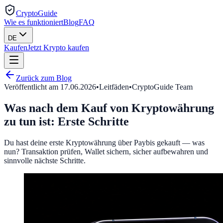
CryptoGuide
Wie es funktioniert
Blog
FAQ
DE
Kaufen
Jetzt Krypto kaufen
Zurück zum Blog
Veröffentlicht am
17.06.2026
•
Leitfäden
•
CryptoGuide Team
Was nach dem Kauf von Kryptowährung
zu tun ist: Erste Schritte
Du hast deine erste Kryptowährung über Paybis gekauft — was
nun? Transaktion prüfen, Wallet sichern, sicher aufbewahren und
sinnvolle nächste Schritte.