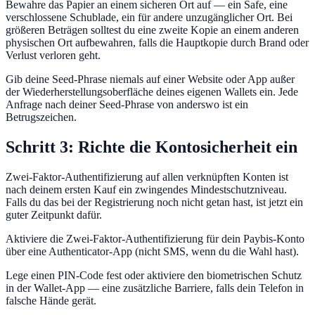
Bewahre das Papier an einem sicheren Ort auf — ein Safe, eine
verschlossene Schublade, ein für andere unzugänglicher Ort. Bei
größeren Beträgen solltest du eine zweite Kopie an einem anderen
physischen Ort aufbewahren, falls die Hauptkopie durch Brand oder
Verlust verloren geht.
Gib deine Seed-Phrase niemals auf einer Website oder App außer
der Wiederherstellungsoberfläche deines eigenen Wallets ein. Jede
Anfrage nach deiner Seed-Phrase von anderswo ist ein
Betrugszeichen.
Schritt 3: Richte die Kontosicherheit ein
Zwei-Faktor-Authentifizierung auf allen verknüpften Konten ist
nach deinem ersten Kauf ein zwingendes Mindestschutzniveau.
Falls du das bei der Registrierung noch nicht getan hast, ist jetzt ein
guter Zeitpunkt dafür.
Aktiviere die Zwei-Faktor-Authentifizierung für dein Paybis-Konto
über eine Authenticator-App (nicht SMS, wenn du die Wahl hast).
Lege einen PIN-Code fest oder aktiviere den biometrischen Schutz
in der Wallet-App — eine zusätzliche Barriere, falls dein Telefon in
falsche Hände gerät.