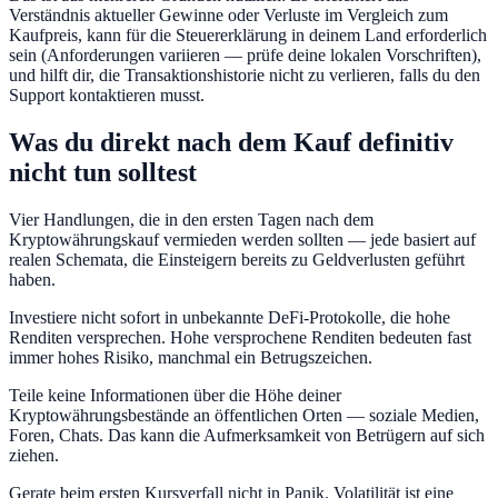
Verständnis aktueller Gewinne oder Verluste im Vergleich zum
Kaufpreis, kann für die Steuererklärung in deinem Land erforderlich
sein (Anforderungen variieren — prüfe deine lokalen Vorschriften),
und hilft dir, die Transaktionshistorie nicht zu verlieren, falls du den
Support kontaktieren musst.
Was du direkt nach dem Kauf definitiv
nicht tun solltest
Vier Handlungen, die in den ersten Tagen nach dem
Kryptowährungskauf vermieden werden sollten — jede basiert auf
realen Schemata, die Einsteigern bereits zu Geldverlusten geführt
haben.
Investiere nicht sofort in unbekannte DeFi-Protokolle, die hohe
Renditen versprechen. Hohe versprochene Renditen bedeuten fast
immer hohes Risiko, manchmal ein Betrugszeichen.
Teile keine Informationen über die Höhe deiner
Kryptowährungsbestände an öffentlichen Orten — soziale Medien,
Foren, Chats. Das kann die Aufmerksamkeit von Betrügern auf sich
ziehen.
Gerate beim ersten Kursverfall nicht in Panik. Volatilität ist eine