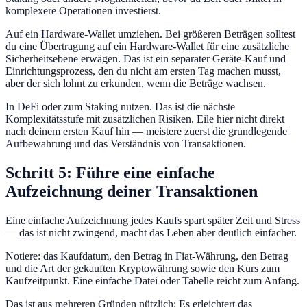
komplexere Operationen investierst.
Auf ein Hardware-Wallet umziehen. Bei größeren Beträgen solltest
du eine Übertragung auf ein Hardware-Wallet für eine zusätzliche
Sicherheitsebene erwägen. Das ist ein separater Geräte-Kauf und
Einrichtungsprozess, den du nicht am ersten Tag machen musst,
aber der sich lohnt zu erkunden, wenn die Beträge wachsen.
In DeFi oder zum Staking nutzen. Das ist die nächste
Komplexitätsstufe mit zusätzlichen Risiken. Eile hier nicht direkt
nach deinem ersten Kauf hin — meistere zuerst die grundlegende
Aufbewahrung und das Verständnis von Transaktionen.
Schritt 5: Führe eine einfache
Aufzeichnung deiner Transaktionen
Eine einfache Aufzeichnung jedes Kaufs spart später Zeit und Stress
— das ist nicht zwingend, macht das Leben aber deutlich einfacher.
Notiere: das Kaufdatum, den Betrag in Fiat-Währung, den Betrag
und die Art der gekauften Kryptowährung sowie den Kurs zum
Kaufzeitpunkt. Eine einfache Datei oder Tabelle reicht zum Anfang.
Das ist aus mehreren Gründen nützlich: Es erleichtert das