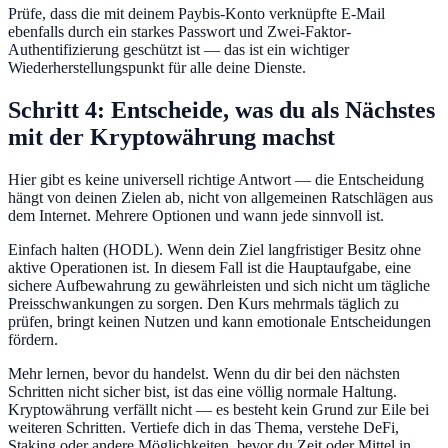
Prüfe, dass die mit deinem Paybis-Konto verknüpfte E-Mail
ebenfalls durch ein starkes Passwort und Zwei-Faktor-
Authentifizierung geschützt ist — das ist ein wichtiger
Wiederherstellungspunkt für alle deine Dienste.
Schritt 4: Entscheide, was du als Nächstes
mit der Kryptowährung machst
Hier gibt es keine universell richtige Antwort — die Entscheidung
hängt von deinen Zielen ab, nicht von allgemeinen Ratschlägen aus
dem Internet. Mehrere Optionen und wann jede sinnvoll ist.
Einfach halten (HODL). Wenn dein Ziel langfristiger Besitz ohne
aktive Operationen ist. In diesem Fall ist die Hauptaufgabe, eine
sichere Aufbewahrung zu gewährleisten und sich nicht um tägliche
Preisschwankungen zu sorgen. Den Kurs mehrmals täglich zu
prüfen, bringt keinen Nutzen und kann emotionale Entscheidungen
fördern.
Mehr lernen, bevor du handelst. Wenn du dir bei den nächsten
Schritten nicht sicher bist, ist das eine völlig normale Haltung.
Kryptowährung verfällt nicht — es besteht kein Grund zur Eile bei
weiteren Schritten. Vertiefe dich in das Thema, verstehe DeFi,
Staking oder andere Möglichkeiten, bevor du Zeit oder Mittel in