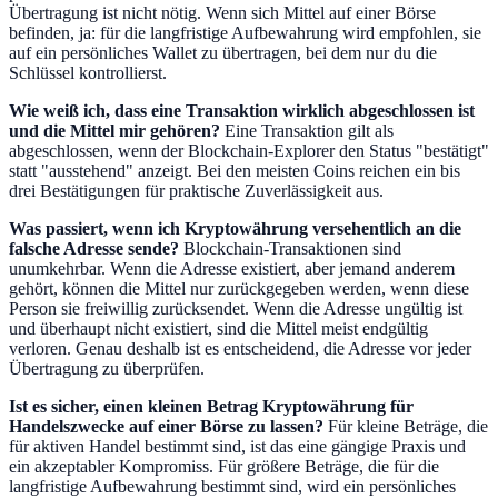
Übertragung ist nicht nötig. Wenn sich Mittel auf einer Börse
befinden, ja: für die langfristige Aufbewahrung wird empfohlen, sie
auf ein persönliches Wallet zu übertragen, bei dem nur du die
Schlüssel kontrollierst.
Wie weiß ich, dass eine Transaktion wirklich abgeschlossen ist
und die Mittel mir gehören?
Eine Transaktion gilt als
abgeschlossen, wenn der Blockchain-Explorer den Status "bestätigt"
statt "ausstehend" anzeigt. Bei den meisten Coins reichen ein bis
drei Bestätigungen für praktische Zuverlässigkeit aus.
Was passiert, wenn ich Kryptowährung versehentlich an die
falsche Adresse sende?
Blockchain-Transaktionen sind
unumkehrbar. Wenn die Adresse existiert, aber jemand anderem
gehört, können die Mittel nur zurückgegeben werden, wenn diese
Person sie freiwillig zurücksendet. Wenn die Adresse ungültig ist
und überhaupt nicht existiert, sind die Mittel meist endgültig
verloren. Genau deshalb ist es entscheidend, die Adresse vor jeder
Übertragung zu überprüfen.
Ist es sicher, einen kleinen Betrag Kryptowährung für
Handelszwecke auf einer Börse zu lassen?
Für kleine Beträge, die
für aktiven Handel bestimmt sind, ist das eine gängige Praxis und
ein akzeptabler Kompromiss. Für größere Beträge, die für die
langfristige Aufbewahrung bestimmt sind, wird ein persönliches