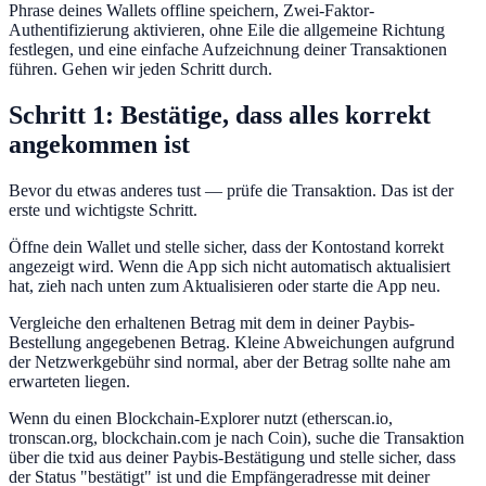
Phrase deines Wallets offline speichern, Zwei-Faktor-
Authentifizierung aktivieren, ohne Eile die allgemeine Richtung
festlegen, und eine einfache Aufzeichnung deiner Transaktionen
führen. Gehen wir jeden Schritt durch.
Schritt 1: Bestätige, dass alles korrekt
angekommen ist
Bevor du etwas anderes tust — prüfe die Transaktion. Das ist der
erste und wichtigste Schritt.
Öffne dein Wallet und stelle sicher, dass der Kontostand korrekt
angezeigt wird. Wenn die App sich nicht automatisch aktualisiert
hat, zieh nach unten zum Aktualisieren oder starte die App neu.
Vergleiche den erhaltenen Betrag mit dem in deiner Paybis-
Bestellung angegebenen Betrag. Kleine Abweichungen aufgrund
der Netzwerkgebühr sind normal, aber der Betrag sollte nahe am
erwarteten liegen.
Wenn du einen Blockchain-Explorer nutzt (etherscan.io,
tronscan.org, blockchain.com je nach Coin), suche die Transaktion
über die txid aus deiner Paybis-Bestätigung und stelle sicher, dass
der Status "bestätigt" ist und die Empfängeradresse mit deiner