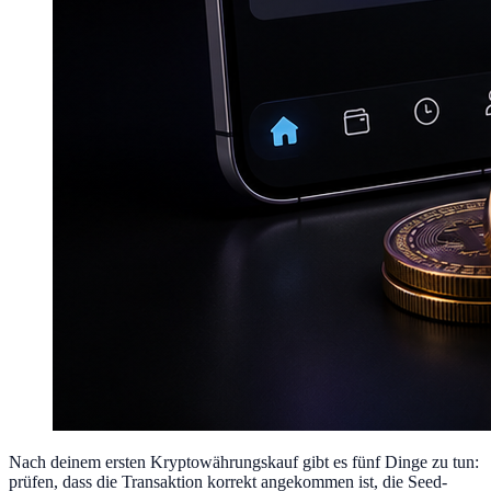
Nach deinem ersten Kryptowährungskauf gibt es fünf Dinge zu tun:
prüfen, dass die Transaktion korrekt angekommen ist, die Seed-