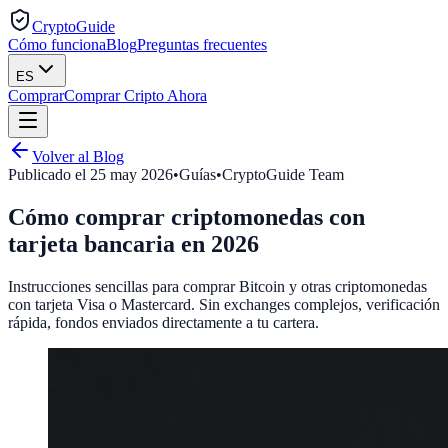
CryptoGuide
Cómo funciona
Blog
Preguntas frecuentes
ES
Comprar
Comprar Cripto Ahora
Volver al Blog
Publicado el
25 may 2026
•
Guías
•
CryptoGuide Team
Cómo comprar criptomonedas con
tarjeta bancaria en 2026
Instrucciones sencillas para comprar Bitcoin y otras criptomonedas
con tarjeta Visa o Mastercard. Sin exchanges complejos, verificación
rápida, fondos enviados directamente a tu cartera.