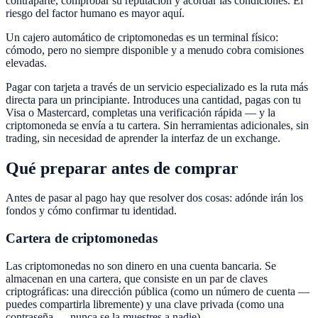
contraparte, comprobar su reputación y acordar las condiciones. El
riesgo del factor humano es mayor aquí.
Un cajero automático de criptomonedas es un terminal físico:
cómodo, pero no siempre disponible y a menudo cobra comisiones
elevadas.
Pagar con tarjeta a través de un servicio especializado es la ruta más
directa para un principiante. Introduces una cantidad, pagas con tu
Visa o Mastercard, completas una verificación rápida — y la
criptomoneda se envía a tu cartera. Sin herramientas adicionales, sin
trading, sin necesidad de aprender la interfaz de un exchange.
Qué preparar antes de comprar
Antes de pasar al pago hay que resolver dos cosas: adónde irán los
fondos y cómo confirmar tu identidad.
Cartera de criptomonedas
Las criptomonedas no son dinero en una cuenta bancaria. Se
almacenan en una cartera, que consiste en un par de claves
criptográficas: una dirección pública (como un número de cuenta —
puedes compartirla libremente) y una clave privada (como una
contraseña — nunca se la muestres a nadie).