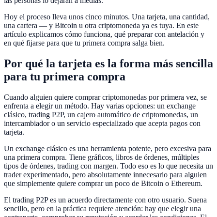
las personas lo dejaran a medias.
Hoy el proceso lleva unos cinco minutos. Una tarjeta, una cantidad,
una cartera — y Bitcoin u otra criptomoneda ya es tuya. En este
artículo explicamos cómo funciona, qué preparar con antelación y
en qué fijarse para que tu primera compra salga bien.
Por qué la tarjeta es la forma más sencilla
para tu primera compra
Cuando alguien quiere comprar criptomonedas por primera vez, se
enfrenta a elegir un método. Hay varias opciones: un exchange
clásico, trading P2P, un cajero automático de criptomonedas, un
intercambiador o un servicio especializado que acepta pagos con
tarjeta.
Un exchange clásico es una herramienta potente, pero excesiva para
una primera compra. Tiene gráficos, libros de órdenes, múltiples
tipos de órdenes, trading con margen. Todo eso es lo que necesita un
trader experimentado, pero absolutamente innecesario para alguien
que simplemente quiere comprar un poco de Bitcoin o Ethereum.
El trading P2P es un acuerdo directamente con otro usuario. Suena
sencillo, pero en la práctica requiere atención: hay que elegir una