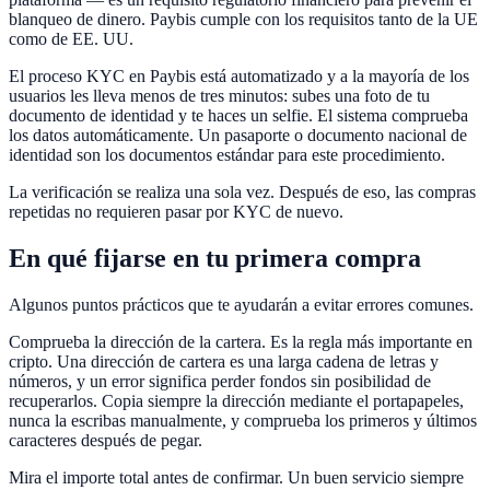
blanqueo de dinero. Paybis cumple con los requisitos tanto de la UE
como de EE. UU.
El proceso KYC en Paybis está automatizado y a la mayoría de los
usuarios les lleva menos de tres minutos: subes una foto de tu
documento de identidad y te haces un selfie. El sistema comprueba
los datos automáticamente. Un pasaporte o documento nacional de
identidad son los documentos estándar para este procedimiento.
La verificación se realiza una sola vez. Después de eso, las compras
repetidas no requieren pasar por KYC de nuevo.
En qué fijarse en tu primera compra
Algunos puntos prácticos que te ayudarán a evitar errores comunes.
Comprueba la dirección de la cartera. Es la regla más importante en
cripto. Una dirección de cartera es una larga cadena de letras y
números, y un error significa perder fondos sin posibilidad de
recuperarlos. Copia siempre la dirección mediante el portapapeles,
nunca la escribas manualmente, y comprueba los primeros y últimos
caracteres después de pegar.
Mira el importe total antes de confirmar. Un buen servicio siempre