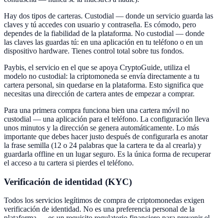
Hay dos tipos de carteras. Custodial — donde un servicio guarda las
claves y tú accedes con usuario y contraseña. Es cómodo, pero
dependes de la fiabilidad de la plataforma. No custodial — donde
las claves las guardas tú: en una aplicación en tu teléfono o en un
dispositivo hardware. Tienes control total sobre tus fondos.
Paybis, el servicio en el que se apoya CryptoGuide, utiliza el
modelo no custodial: la criptomoneda se envía directamente a tu
cartera personal, sin quedarse en la plataforma. Esto significa que
necesitas una dirección de cartera antes de empezar a comprar.
Para una primera compra funciona bien una cartera móvil no
custodial — una aplicación para el teléfono. La configuración lleva
unos minutos y la dirección se genera automáticamente. Lo más
importante que debes hacer justo después de configurarla es anotar
la frase semilla (12 o 24 palabras que la cartera te da al crearla) y
guardarla offline en un lugar seguro. Es la única forma de recuperar
el acceso a tu cartera si pierdes el teléfono.
Verificación de identidad (KYC)
Todos los servicios legítimos de compra de criptomonedas exigen
verificación de identidad. No es una preferencia personal de la
plataforma — es un requisito regulatorio financiero para prevenir el