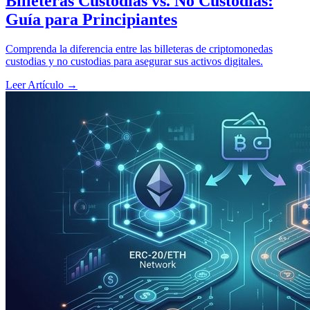
Billeteras Custodias vs. No Custodias:
Guía para Principiantes
Comprenda la diferencia entre las billeteras de criptomonedas
custodias y no custodias para asegurar sus activos digitales.
Leer Artículo
→