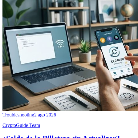
Troubleshooting
2 ago 2026
CryptoGuide Team