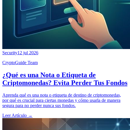
Security
12 jul 2026
CryptoGuide Team
¿Qué es una Nota o Etiqueta de
Criptomonedas? Evita Perder Tus Fondos
Aprenda qué es una nota o etiqueta de destino de criptomonedas,
por qué es crucial para ciertas monedas y cómo usarla de manera
segura para no perder nunca sus fondos.
Leer Artículo
→