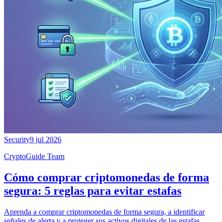
Security
9 jul 2026
CryptoGuide Team
Cómo comprar criptomonedas de forma
segura: 5 reglas para evitar estafas
Aprenda a comprar criptomonedas de forma segura, a identificar
señales de alerta y a proteger sus activos digitales de las estafas