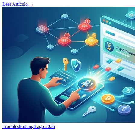
Leer Artículo
→
Troubleshooting
4 ago 2026