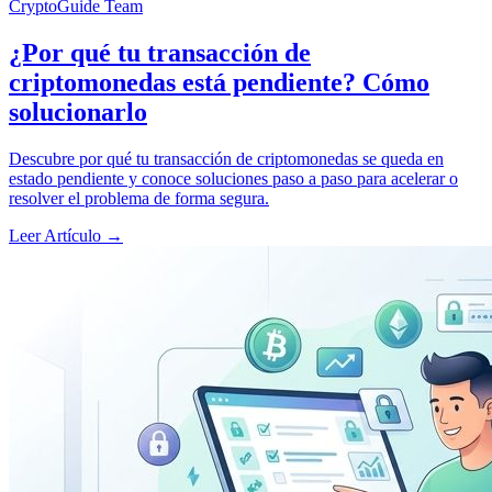
CryptoGuide Team
¿Por qué tu transacción de
criptomonedas está pendiente? Cómo
solucionarlo
Descubre por qué tu transacción de criptomonedas se queda en
estado pendiente y conoce soluciones paso a paso para acelerar o
resolver el problema de forma segura.
Leer Artículo
→