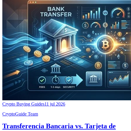
Crypto Buying Guides
11 jul 2026
CryptoGuide Team
Transferencia Bancaria vs. Tarjeta de