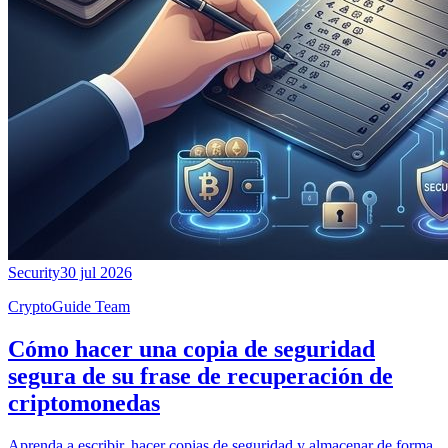
Security
30 jul 2026
CryptoGuide Team
Cómo hacer una copia de seguridad
segura de su frase de recuperación de
criptomonedas
Aprenda a escribir, hacer copias de seguridad y almacenar de forma