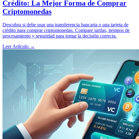
Crédito: La Mejor Forma de Comprar
Criptomonedas
Descubra si debe usar una transferencia bancaria o una tarjeta de
crédito para comprar criptomonedas. Compare tarifas, tiempos de
procesamiento y seguridad para tomar la decisión correcta.
Leer Artículo
→