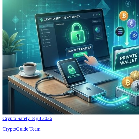
Crypto Safety
18 jul 2026
CryptoGuide Team