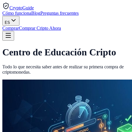
CryptoGuide
Cómo funciona
Blog
Preguntas frecuentes
ES
Comprar
Comprar Cripto Ahora
Centro de
Educación
Cripto
Todo lo que necesita saber antes de realizar su primera compra de
criptomonedas.