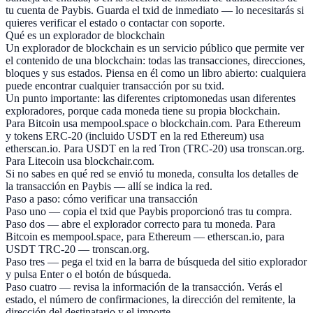
tu cuenta de Paybis. Guarda el txid de inmediato — lo necesitarás si
quieres verificar el estado o contactar con soporte.
Qué es un explorador de blockchain
Un explorador de blockchain es un servicio público que permite ver
el contenido de una blockchain: todas las transacciones, direcciones,
bloques y sus estados. Piensa en él como un libro abierto: cualquiera
puede encontrar cualquier transacción por su txid.
Un punto importante: las diferentes criptomonedas usan diferentes
exploradores, porque cada moneda tiene su propia blockchain.
Para Bitcoin usa mempool.space o blockchain.com. Para Ethereum
y tokens ERC-20 (incluido USDT en la red Ethereum) usa
etherscan.io. Para USDT en la red Tron (TRC-20) usa tronscan.org.
Para Litecoin usa blockchair.com.
Si no sabes en qué red se envió tu moneda, consulta los detalles de
la transacción en Paybis — allí se indica la red.
Paso a paso: cómo verificar una transacción
Paso uno — copia el txid que Paybis proporcionó tras tu compra.
Paso dos — abre el explorador correcto para tu moneda. Para
Bitcoin es mempool.space, para Ethereum — etherscan.io, para
USDT TRC-20 — tronscan.org.
Paso tres — pega el txid en la barra de búsqueda del sitio explorador
y pulsa Enter o el botón de búsqueda.
Paso cuatro — revisa la información de la transacción. Verás el
estado, el número de confirmaciones, la dirección del remitente, la
dirección del destinatario y el importe.