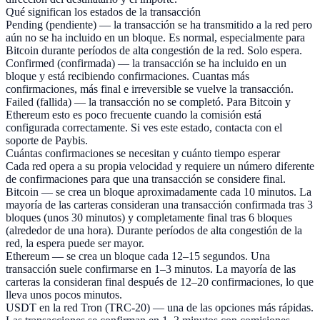
Qué significan los estados de la transacción
Pending (pendiente) — la transacción se ha transmitido a la red pero
aún no se ha incluido en un bloque. Es normal, especialmente para
Bitcoin durante períodos de alta congestión de la red. Solo espera.
Confirmed (confirmada) — la transacción se ha incluido en un
bloque y está recibiendo confirmaciones. Cuantas más
confirmaciones, más final e irreversible se vuelve la transacción.
Failed (fallida) — la transacción no se completó. Para Bitcoin y
Ethereum esto es poco frecuente cuando la comisión está
configurada correctamente. Si ves este estado, contacta con el
soporte de Paybis.
Cuántas confirmaciones se necesitan y cuánto tiempo esperar
Cada red opera a su propia velocidad y requiere un número diferente
de confirmaciones para que una transacción se considere final.
Bitcoin — se crea un bloque aproximadamente cada 10 minutos. La
mayoría de las carteras consideran una transacción confirmada tras 3
bloques (unos 30 minutos) y completamente final tras 6 bloques
(alrededor de una hora). Durante períodos de alta congestión de la
red, la espera puede ser mayor.
Ethereum — se crea un bloque cada 12–15 segundos. Una
transacción suele confirmarse en 1–3 minutos. La mayoría de las
carteras la consideran final después de 12–20 confirmaciones, lo que
lleva unos pocos minutos.
USDT en la red Tron (TRC-20) — una de las opciones más rápidas.