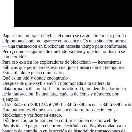
Pagaste tu compra en Paybis, el dinero se cargó a tu tarjeta, pero la
criptomoneda aún no aparece en tu cartera. Es una situación normal
— una transacción en blockchain necesita tiempo para confirmarse.
Pero ¿cómo asegurarte de que todo va bien y que tus fondos no se
han perdido?
Para eso existen los exploradores de blockchain — herramientas
públicas que permiten rastrear cualquier transacción en tiempo real.
Este artículo explica cómo usarlos.
Qué es un txid y dónde encontrarlo
Después de que Paybis envía criptomoneda a tu cartera, la
plataforma facilita un txid — transaction ID, un identificador único
de la transacción. Es una larga cadena de letras y números, por
ejemplo:
a1b2c3d4e5f6789012345678901234567890abcdef1234567890abcde
Este número es el que usas para encontrar tu transacción en la
blockchain y verificar su estado.
Dónde encontrar tu txid: en la confirmación en el sitio web de
Paybis tras el pago, en el correo electrónico de Paybis enviado a tu
bandeja de entrada, o en la sección de historial de transacciones de